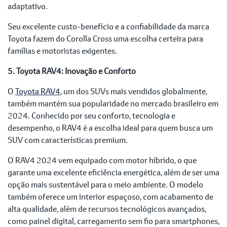
adaptativo.
Seu excelente custo-benefício e a confiabilidade da marca
Toyota fazem do Corolla Cross uma escolha certeira para
famílias e motoristas exigentes.
5. Toyota RAV4: Inovação e Conforto
O
Toyota RAV4
, um dos SUVs mais vendidos globalmente,
também mantém sua popularidade no mercado brasileiro em
2024. Conhecido por seu conforto, tecnologia e
desempenho, o RAV4 é a escolha ideal para quem busca um
SUV com características premium.
O RAV4 2024 vem equipado com motor híbrido, o que
garante uma excelente eficiência energética, além de ser uma
opção mais sustentável para o meio ambiente. O modelo
também oferece um interior espaçoso, com acabamento de
alta qualidade, além de recursos tecnológicos avançados,
como painel digital, carregamento sem fio para smartphones,