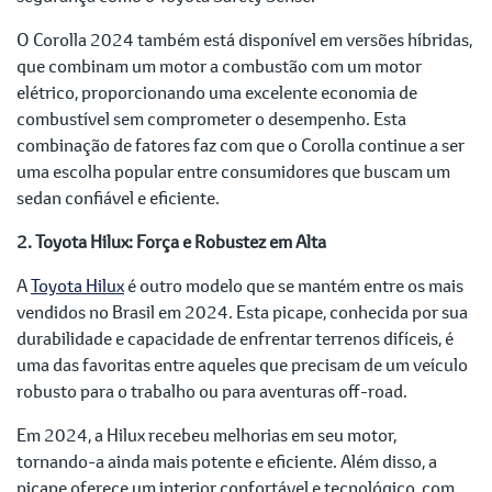
O Corolla 2024 também está disponível em versões híbridas,
que combinam um motor a combustão com um motor
elétrico, proporcionando uma excelente economia de
combustível sem comprometer o desempenho. Esta
combinação de fatores faz com que o Corolla continue a ser
uma escolha popular entre consumidores que buscam um
sedan confiável e eficiente.
2. Toyota Hilux: Força e Robustez em Alta
A
Toyota Hilux
é outro modelo que se mantém entre os mais
vendidos no Brasil em 2024. Esta picape, conhecida por sua
durabilidade e capacidade de enfrentar terrenos difíceis, é
uma das favoritas entre aqueles que precisam de um veículo
robusto para o trabalho ou para aventuras off-road.
Em 2024, a Hilux recebeu melhorias em seu motor,
tornando-a ainda mais potente e eficiente. Além disso, a
picape oferece um interior confortável e tecnológico, com