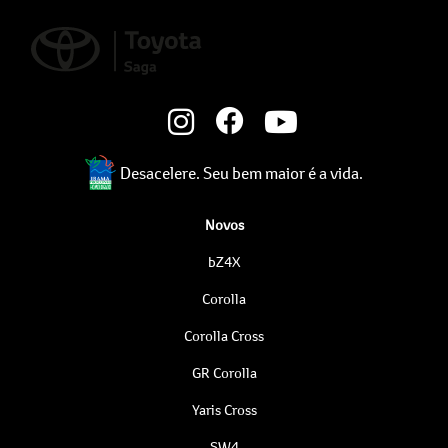
Desacelere. Seu bem maior é a vida.
Novos
bZ4X
Corolla
Corolla Cross
GR Corolla
Yaris Cross
SW4