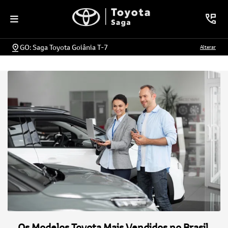
GO: Saga Toyota Goiânia T-7
Alterar
Os Modelos Toyota Mais Vendidos no Brasil