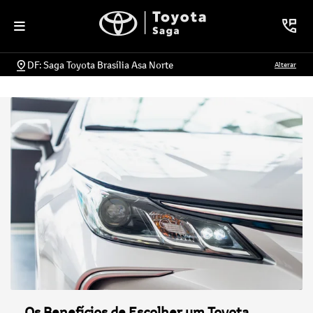
DF: Saga Toyota Brasília Asa Norte
Alterar
Os Benefícios de Escolher um Toyota