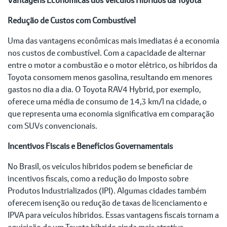
Redução de Custos com Combustível
Uma das vantagens econômicas mais imediatas é a economia
nos custos de combustível. Com a capacidade de alternar
entre o motor a combustão e o motor elétrico, os híbridos da
Toyota consomem menos gasolina, resultando em menores
gastos no dia a dia. O Toyota RAV4 Hybrid, por exemplo,
oferece uma média de consumo de 14,3 km/l na cidade, o
que representa uma economia significativa em comparação
com SUVs convencionais.
Incentivos Fiscais e Benefícios Governamentais
No Brasil, os veículos híbridos podem se beneficiar de
incentivos fiscais, como a redução do Imposto sobre
Produtos Industrializados (IPI). Algumas cidades também
oferecem isenção ou redução de taxas de licenciamento e
IPVA para veículos híbridos. Essas vantagens fiscais tornam a
aquisição de um Toyota híbrido ainda mais atrativa.