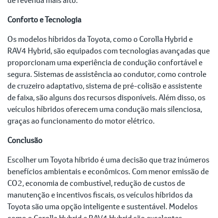
Conforto e Tecnologia
Os modelos híbridos da Toyota, como o Corolla Hybrid e
RAV4 Hybrid, são equipados com tecnologias avançadas que
proporcionam uma experiência de condução confortável e
segura. Sistemas de assistência ao condutor, como controle
de cruzeiro adaptativo, sistema de pré-colisão e assistente
de faixa, são alguns dos recursos disponíveis. Além disso, os
veículos híbridos oferecem uma condução mais silenciosa,
graças ao funcionamento do motor elétrico.
Conclusão
Escolher um Toyota híbrido é uma decisão que traz inúmeros
benefícios ambientais e econômicos. Com menor emissão de
CO2, economia de combustível, redução de custos de
manutenção e incentivos fiscais, os veículos híbridos da
Toyota são uma opção inteligente e sustentável. Modelos
como o Corolla Hybrid e RAV4 Hybrid são excelentes