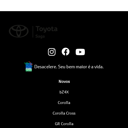
Desacelere. Seu bem maior é a vida.
Novos
bZ4X
Corolla
Corolla Cross
GR Corolla