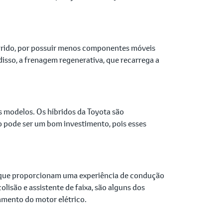
íbrido, por possuir menos componentes móveis
isso, a frenagem regenerativa, que recarrega a
s modelos. Os híbridos da Toyota são
o pode ser um bom investimento, pois esses
s que proporcionam uma experiência de condução
lisão e assistente de faixa, são alguns dos
amento do motor elétrico.