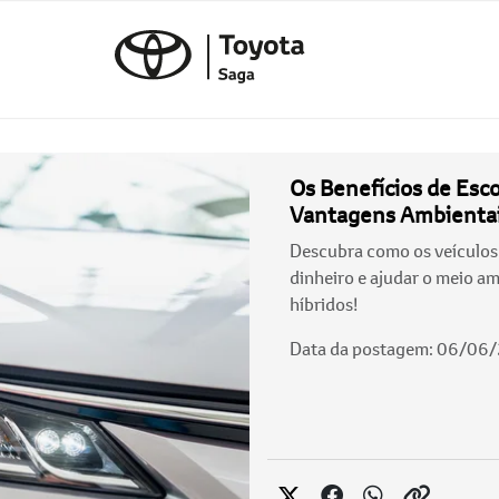
Os Benefícios de Esc
Vantagens Ambientai
Descubra como os veículos
dinheiro e ajudar o meio a
híbridos!
Data da postagem: 06/06