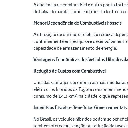
A eficiência de combustível é outro ponto forte 
de baixa demanda, como em trânsito lento ou e
Menor Dependência de Combustíveis Fósseis
A utilização de um motor elétrico reduz a depend
continuamente em pesquisa e desenvolvimento de 
capacidade de armazenamento de energia.
Vantagens Econômicas dos Veículos Híbridos da
Redução de Custos com Combustível
Uma das vantagens econômicas mais imediatas é
elétrico, os híbridos da Toyota consomem menos
consumo de 14,3 km/l na cidade, o que represe
Incentivos Fiscais e Benefícios Governamentais
No Brasil, os veículos híbridos podem se benefic
também oferecem isenção ou redução de taxas de 