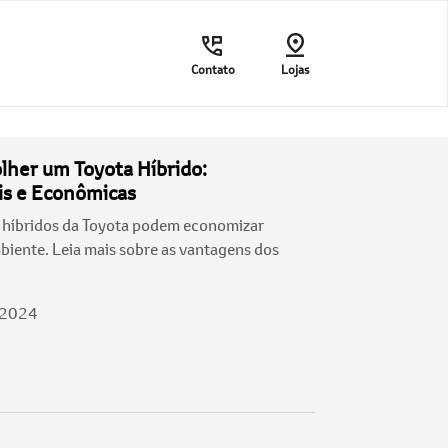
Contato
Lojas
olher um Toyota Híbrido:
s e Econômicas
 híbridos da Toyota podem economizar
mbiente. Leia mais sobre as vantagens dos
/2024