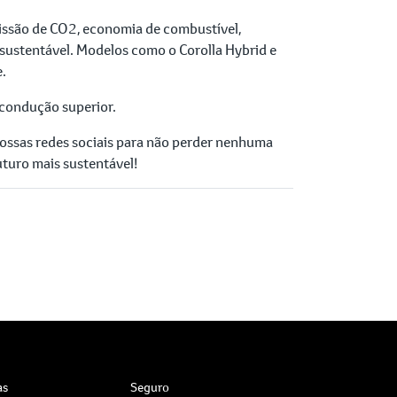
issão de CO2, economia de combustível,
 sustentável. Modelos como o Corolla Hybrid e
e.
 condução superior.
nossas redes sociais para não perder nenhuma
uturo mais sustentável!
as
Seguro