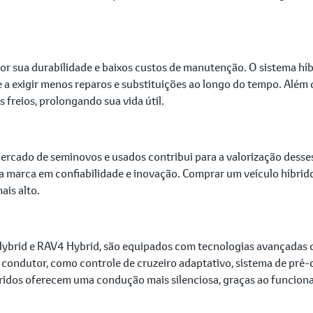
por sua durabilidade e baixos custos de manutenção. O sistema h
a exigir menos reparos e substituições ao longo do tempo. Além d
 freios, prolongando sua vida útil.
ercado de seminovos e usados contribui para a valorização desse
a marca em confiabilidade e inovação. Comprar um veículo híbrid
ais alto.
 Hybrid e RAV4 Hybrid, são equipados com tecnologias avançada
 condutor, como controle de cruzeiro adaptativo, sistema de pré-co
íbridos oferecem uma condução mais silenciosa, graças ao funcion