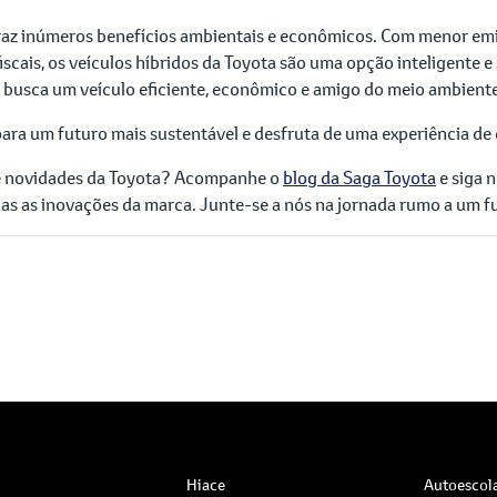
traz inúmeros benefícios ambientais e econômicos. Com menor em
scais, os veículos híbridos da Toyota são uma opção inteligente e
 busca um veículo eficiente, econômico e amigo do meio ambient
para um futuro mais sustentável e desfruta de uma experiência de
 e novidades da Toyota? Acompanhe o
blog da Saga Toyota
e siga 
as as inovações da marca. Junte-se a nós na jornada rumo a um f
Hiace
Autoescol