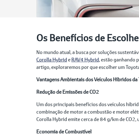
Os Benefícios de Escolh
No mundo atual, a busca por soluções sustentáve
Corolla Hybrid
e
RAV4 Hybrid
, estão ganhando 
artigo, exploraremos por que escolher um Toyota
Vantagens Ambientais dos Veículos Híbridos da
Redução de Emissões de CO2
Um dos principais benefícios dos veículos híbri
combinação de motor a combustão e motor elétr
Corolla Hybrid emite cerca de 84 g/km de CO2,
Economia de Combustível