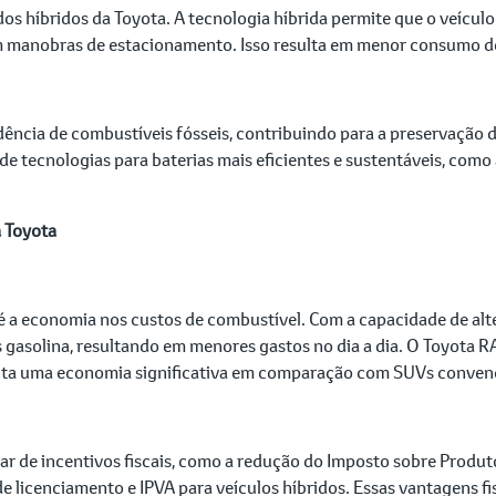
dos híbridos da Toyota. A tecnologia híbrida permite que o veículo
m manobras de estacionamento. Isso resulta em menor consumo d
ência de combustíveis fósseis, contribuindo para a preservação de
tecnologias para baterias mais eficientes e sustentáveis, como a
 Toyota
 a economia nos custos de combustível. Com a capacidade de alt
 gasolina, resultando em menores gastos no dia a dia. O Toyota 
nta uma economia significativa em comparação com SUVs convenc
iar de incentivos fiscais, como a redução do Imposto sobre Produt
licenciamento e IPVA para veículos híbridos. Essas vantagens fi