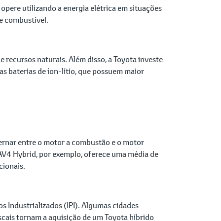
 opere utilizando a energia elétrica em situações
e combustível.
 recursos naturais. Além disso, a Toyota investe
s baterias de íon-lítio, que possuem maior
ernar entre o motor a combustão e o motor
RAV4 Hybrid, por exemplo, oferece uma média de
ionais.
os Industrializados (IPI). Algumas cidades
scais tornam a aquisição de um Toyota híbrido