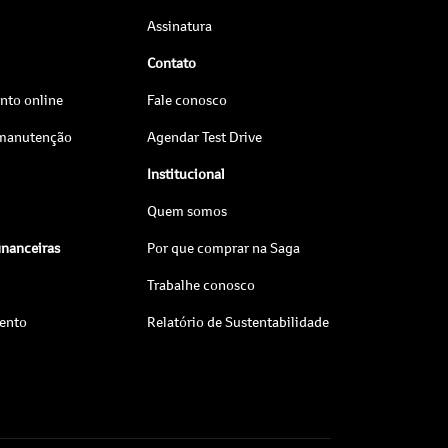
Assinatura
Contato
to online
Fale conosco
 manutenção
Agendar Test Drive
Institucional
Quem somos
inanceiras
Por que comprar na Saga
Trabalhe conosco
ento
Relatório de Sustentabilidade