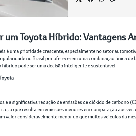
er um Toyota Híbrido: Vantagens 
is é uma prioridade crescente, especialmente no setor automotiv
popularidade no Brasil por oferecerem uma combinação única de 
 híbrido pode ser uma decisão inteligente e sustentável.
 Toyota
dos é a significativa redução de emissões de dióxido de carbono (
ico, o que resulta em emissões menores em comparação aos veícu
 um valor consideravelmente menor do que muitos veículos da me