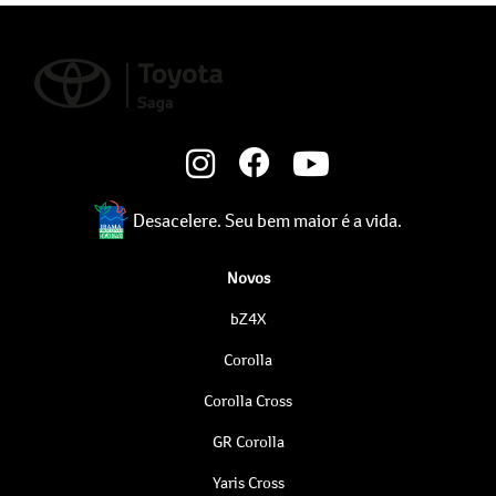
Desacelere. Seu bem maior é a vida.
Novos
bZ4X
Corolla
Corolla Cross
GR Corolla
Yaris Cross