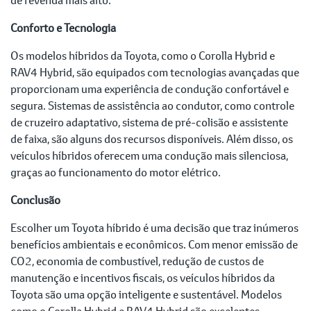
Conforto e Tecnologia
Os modelos híbridos da Toyota, como o Corolla Hybrid e
RAV4 Hybrid, são equipados com tecnologias avançadas que
proporcionam uma experiência de condução confortável e
segura. Sistemas de assistência ao condutor, como controle
de cruzeiro adaptativo, sistema de pré-colisão e assistente
de faixa, são alguns dos recursos disponíveis. Além disso, os
veículos híbridos oferecem uma condução mais silenciosa,
graças ao funcionamento do motor elétrico.
Conclusão
Escolher um Toyota híbrido é uma decisão que traz inúmeros
benefícios ambientais e econômicos. Com menor emissão de
CO2, economia de combustível, redução de custos de
manutenção e incentivos fiscais, os veículos híbridos da
Toyota são uma opção inteligente e sustentável. Modelos
como o Corolla Hybrid e RAV4 Hybrid são excelentes