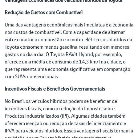
Redução de Custos com Combustível
Uma das vantagens econômicas mais imediatas é a economia
nos custos de combustível. Com a capacidade de alternar
entre o motor a combustão e o motor elétrico, os híbridos da
Toyota consomem menos gasolina, resultando em menores
gastos no dia a dia. O Toyota RAV4 Hybrid, por exemplo,
oferece uma média de consumo de 14,3 km/l na cidade, o
que representa uma economia significativa em comparação
com SUVs convencionais.
Incentivos Fiscais e Benefícios Governamentais
No Brasil, os veículos híbridos podem se beneficiar de
incentivos fiscais, como a redução do Imposto sobre
Produtos Industrializados (IPI). Algumas cidades também
oferecem isenção ou redução de taxas de licenciamento e
IPVA para veículos híbridos. Essas vantagens fiscais tornam a
aquisição de um Toyota híbrido ainda mais atrativa.