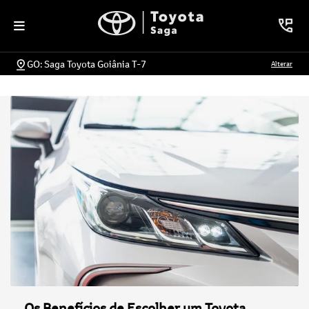
GO: Saga Toyota Goiânia T-7
Alterar
Os Benefícios de Escolher um Toyota