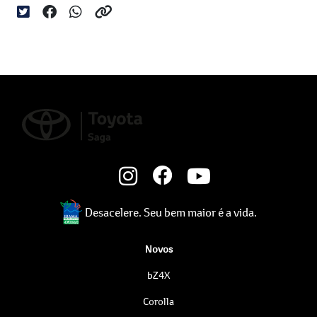
Desacelere. Seu bem maior é a vida.
Novos
bZ4X
Corolla