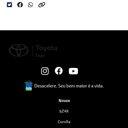
Desacelere. Seu bem maior é a vida.
Novos
bZ4X
Corolla