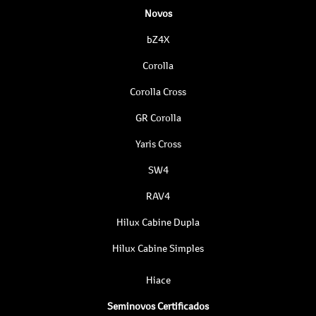
Novos
bZ4X
Corolla
Corolla Cross
GR Corolla
Yaris Cross
SW4
RAV4
Hilux Cabine Dupla
Hilux Cabine Simples
Hiace
Seminovos Certificados