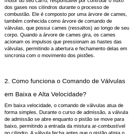
motor do seu carro, responsável por controlar o fluxo 
dos gases nos cilindros durante o processo de 
combustão. Ele é composto por uma árvore de cames, 
também conhecida como árvore de comando de 
válvulas, que possui cames (ressaltos) ao longo de seu 
corpo. Quando a árvore de cames gira, os cames 
acionam os impulsos que pressionam as hastes das 
válvulas, permitindo a abertura e fechamento delas em 
sincronia com o movimento dos pistões.
2. Como funciona o Comando de Válvulas 
em Baixa e Alta Velocidade?
Em baixa velocidade, o comando de válvulas atua de 
forma simples. Durante o curso de admissão, a válvula 
de admissão se abre enquanto o pistão se move para 
baixo, permitindo a entrada da mistura ar-combustível 
no cilindro. A válvula fecha antes que o pistão atinja o 