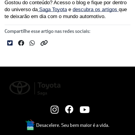
Gostou do conteúdo? Acesso o blog e fique por dentro 
do universo da
 Saga Toyota
 e 
descubra os artigos 
que 
te deixarão em dia com o mundo automotivo.
Compartilhe esse artigo nas redes sociais:
Desacelere. Seu bem maior é a vida.