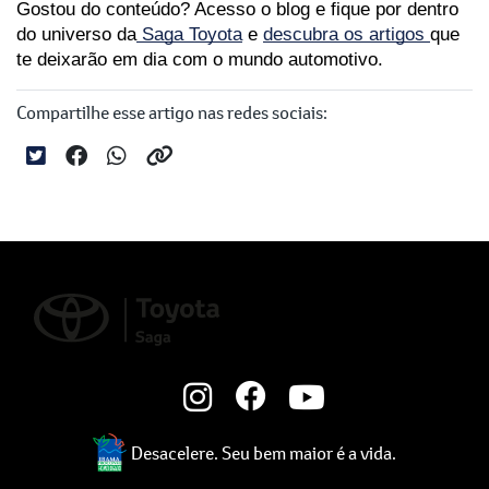
Gostou do conteúdo? Acesso o blog e fique por dentro 
do universo da
 Saga Toyota
 e 
descubra os artigos 
que 
te deixarão em dia com o mundo automotivo.
Compartilhe esse artigo nas redes sociais:
Desacelere. Seu bem maior é a vida.