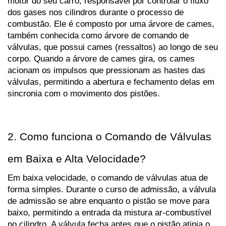
motor do seu carro, responsável por controlar o fluxo 
dos gases nos cilindros durante o processo de 
combustão. Ele é composto por uma árvore de cames, 
também conhecida como árvore de comando de 
válvulas, que possui cames (ressaltos) ao longo de seu 
corpo. Quando a árvore de cames gira, os cames 
acionam os impulsos que pressionam as hastes das 
válvulas, permitindo a abertura e fechamento delas em 
sincronia com o movimento dos pistões.
2. Como funciona o Comando de Válvulas 
em Baixa e Alta Velocidade?
Em baixa velocidade, o comando de válvulas atua de 
forma simples. Durante o curso de admissão, a válvula 
de admissão se abre enquanto o pistão se move para 
baixo, permitindo a entrada da mistura ar-combustível 
no cilindro. A válvula fecha antes que o pistão atinja o 