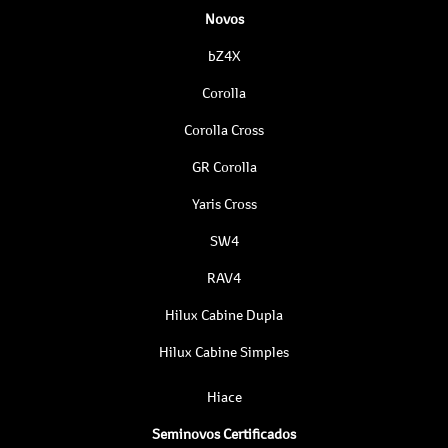
Novos
bZ4X
Corolla
Corolla Cross
GR Corolla
Yaris Cross
SW4
RAV4
Hilux Cabine Dupla
Hilux Cabine Simples
Hiace
Seminovos Certificados