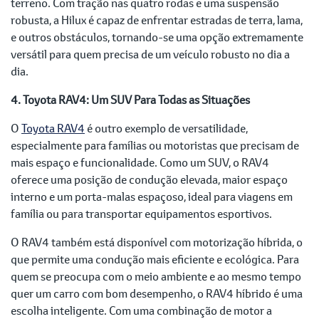
terreno. Com tração nas quatro rodas e uma suspensão
robusta, a Hilux é capaz de enfrentar estradas de terra, lama,
e outros obstáculos, tornando-se uma opção extremamente
versátil para quem precisa de um veículo robusto no dia a
dia.
4. Toyota RAV4: Um SUV Para Todas as Situações
O
Toyota RAV4
é outro exemplo de versatilidade,
especialmente para famílias ou motoristas que precisam de
mais espaço e funcionalidade. Como um SUV, o RAV4
oferece uma posição de condução elevada, maior espaço
interno e um porta-malas espaçoso, ideal para viagens em
família ou para transportar equipamentos esportivos.
O RAV4 também está disponível com motorização híbrida, o
que permite uma condução mais eficiente e ecológica. Para
quem se preocupa com o meio ambiente e ao mesmo tempo
quer um carro com bom desempenho, o RAV4 híbrido é uma
escolha inteligente. Com uma combinação de motor a