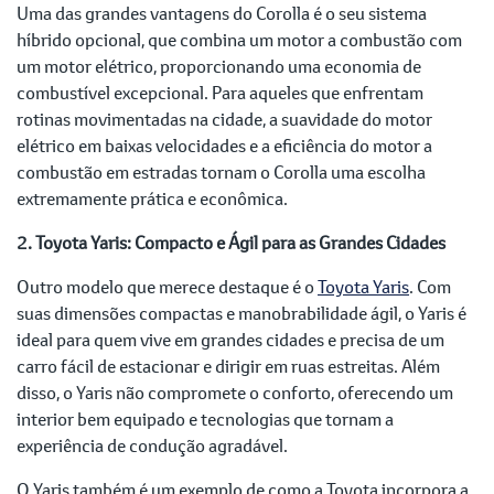
Uma das grandes vantagens do Corolla é o seu sistema
híbrido opcional, que combina um motor a combustão com
um motor elétrico, proporcionando uma economia de
combustível excepcional. Para aqueles que enfrentam
rotinas movimentadas na cidade, a suavidade do motor
elétrico em baixas velocidades e a eficiência do motor a
combustão em estradas tornam o Corolla uma escolha
extremamente prática e econômica.
2. Toyota Yaris: Compacto e Ágil para as Grandes Cidades
Outro modelo que merece destaque é o
Toyota Yaris
. Com
suas dimensões compactas e manobrabilidade ágil, o Yaris é
ideal para quem vive em grandes cidades e precisa de um
carro fácil de estacionar e dirigir em ruas estreitas. Além
disso, o Yaris não compromete o conforto, oferecendo um
interior bem equipado e tecnologias que tornam a
experiência de condução agradável.
O Yaris também é um exemplo de como a Toyota incorpora a