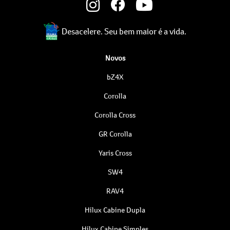
Desacelere. Seu bem maior é a vida.
Novos
bZ4X
Corolla
Corolla Cross
GR Corolla
Yaris Cross
SW4
RAV4
Hilux Cabine Dupla
Hilux Cabine Simples