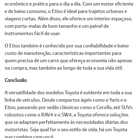
econômico e prático para o dia a dia. Com um motor eficiente
e de baixo consumo, o Etios é ideal para trajetos urbanos e
viagens curtas. Além disso, ele oferece um interior espaçoso,
com porta-malas de bom tamanho e um painel de
instrumentos fácil de usar.
O Etios também é conhecido por sua confiabilidade e baixo
custo de manutenção, características importantes para
quem precisa de um carro que ofereça economia não apenas
na compra, mas também ao longo de toda a sua vida útil.
Conclusão
A versatilidade dos modelos Toyota é evidente em toda a sua
linha de veículos. Desde compactos ágeis como o Yaris e o
Etios, passando por sedãs clássicos como o Corolla, até SUVs
robustos como o RAV4 e o SW4, a Toyota oferece soluções
que se adaptam perfeitamente às necessidades diárias dos
motoristas. Seja qual for o seu estilo de vida, há um Toyota
que combina com você.