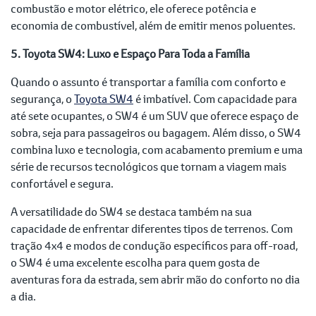
combustão e motor elétrico, ele oferece potência e
economia de combustível, além de emitir menos poluentes.
5. Toyota SW4: Luxo e Espaço Para Toda a Família
Quando o assunto é transportar a família com conforto e
segurança, o
Toyota SW4
é imbatível. Com capacidade para
até sete ocupantes, o SW4 é um SUV que oferece espaço de
sobra, seja para passageiros ou bagagem. Além disso, o SW4
combina luxo e tecnologia, com acabamento premium e uma
série de recursos tecnológicos que tornam a viagem mais
confortável e segura.
A versatilidade do SW4 se destaca também na sua
capacidade de enfrentar diferentes tipos de terrenos. Com
tração 4x4 e modos de condução específicos para off-road,
o SW4 é uma excelente escolha para quem gosta de
aventuras fora da estrada, sem abrir mão do conforto no dia
a dia.