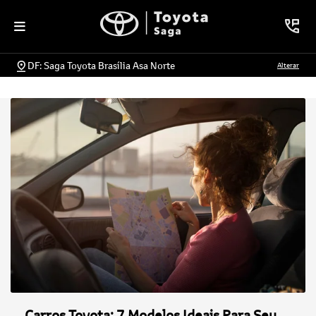
DF: Saga Toyota Brasília Asa Norte
Alterar
Carros Toyota: 7 Modelos Ideais Para Seu