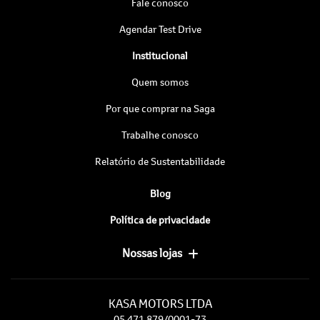
Fale conosco
Agendar Test Drive
Institucional
Quem somos
Por que comprar na Saga
Trabalhe conosco
Relatório de Sustentabilidade
Blog
Política de privacidade
Nossas lojas
KASA MOTORS LTDA
05.471.879/0001-73