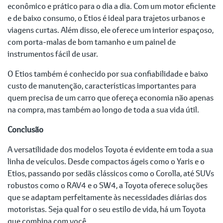
econômico e prático para o dia a dia. Com um motor eficiente
e de baixo consumo, o Etios é ideal para trajetos urbanos e
viagens curtas. Além disso, ele oferece um interior espaçoso,
com porta-malas de bom tamanho e um painel de
instrumentos fácil de usar.
O Etios também é conhecido por sua confiabilidade e baixo
custo de manutenção, características importantes para
quem precisa de um carro que ofereça economia não apenas
na compra, mas também ao longo de toda a sua vida útil.
Conclusão
A versatilidade dos modelos Toyota é evidente em toda a sua
linha de veículos. Desde compactos ágeis como o Yaris e o
Etios, passando por sedãs clássicos como o Corolla, até SUVs
robustos como o RAV4 e o SW4, a Toyota oferece soluções
que se adaptam perfeitamente às necessidades diárias dos
motoristas. Seja qual for o seu estilo de vida, há um Toyota
que combina com você.