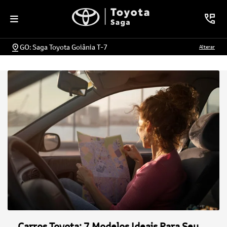
GO: Saga Toyota Goiânia T-7
Alterar
Carros Toyota: 7 Modelos Ideais Para Seu