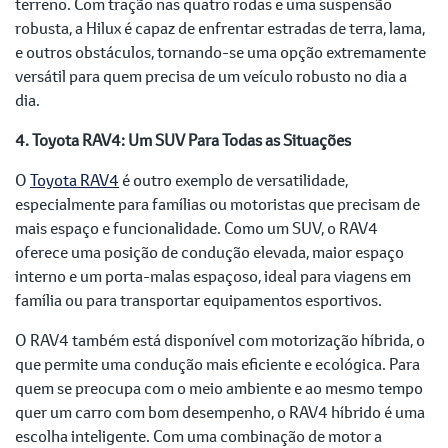
terreno. Com tração nas quatro rodas e uma suspensão
robusta, a Hilux é capaz de enfrentar estradas de terra, lama,
e outros obstáculos, tornando-se uma opção extremamente
versátil para quem precisa de um veículo robusto no dia a
dia.
4. Toyota RAV4: Um SUV Para Todas as Situações
O
Toyota RAV4
é outro exemplo de versatilidade,
especialmente para famílias ou motoristas que precisam de
mais espaço e funcionalidade. Como um SUV, o RAV4
oferece uma posição de condução elevada, maior espaço
interno e um porta-malas espaçoso, ideal para viagens em
família ou para transportar equipamentos esportivos.
O RAV4 também está disponível com motorização híbrida, o
que permite uma condução mais eficiente e ecológica. Para
quem se preocupa com o meio ambiente e ao mesmo tempo
quer um carro com bom desempenho, o RAV4 híbrido é uma
escolha inteligente. Com uma combinação de motor a