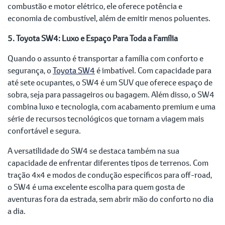
combustão e motor elétrico, ele oferece potência e
economia de combustível, além de emitir menos poluentes.
5. Toyota SW4: Luxo e Espaço Para Toda a Família
Quando o assunto é transportar a família com conforto e
segurança, o
Toyota SW4
é imbatível. Com capacidade para
até sete ocupantes, o SW4 é um SUV que oferece espaço de
sobra, seja para passageiros ou bagagem. Além disso, o SW4
combina luxo e tecnologia, com acabamento premium e uma
série de recursos tecnológicos que tornam a viagem mais
confortável e segura.
A versatilidade do SW4 se destaca também na sua
capacidade de enfrentar diferentes tipos de terrenos. Com
tração 4x4 e modos de condução específicos para off-road,
o SW4 é uma excelente escolha para quem gosta de
aventuras fora da estrada, sem abrir mão do conforto no dia
a dia.