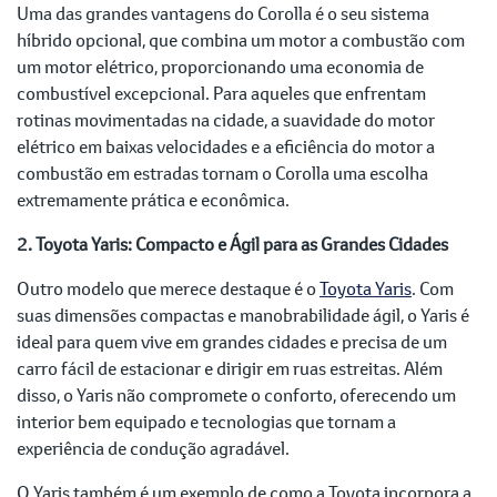
Uma das grandes vantagens do Corolla é o seu sistema
híbrido opcional, que combina um motor a combustão com
um motor elétrico, proporcionando uma economia de
combustível excepcional. Para aqueles que enfrentam
rotinas movimentadas na cidade, a suavidade do motor
elétrico em baixas velocidades e a eficiência do motor a
combustão em estradas tornam o Corolla uma escolha
extremamente prática e econômica.
2. Toyota Yaris: Compacto e Ágil para as Grandes Cidades
Outro modelo que merece destaque é o
Toyota Yaris
. Com
suas dimensões compactas e manobrabilidade ágil, o Yaris é
ideal para quem vive em grandes cidades e precisa de um
carro fácil de estacionar e dirigir em ruas estreitas. Além
disso, o Yaris não compromete o conforto, oferecendo um
interior bem equipado e tecnologias que tornam a
experiência de condução agradável.
O Yaris também é um exemplo de como a Toyota incorpora a