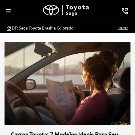
DF: Saga Toyota Brasília Colorado
Alterar
Carros Toyota: 7 Modelos Ideais Para Seu