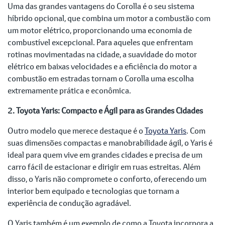
Uma das grandes vantagens do Corolla é o seu sistema
híbrido opcional, que combina um motor a combustão com
um motor elétrico, proporcionando uma economia de
combustível excepcional. Para aqueles que enfrentam
rotinas movimentadas na cidade, a suavidade do motor
elétrico em baixas velocidades e a eficiência do motor a
combustão em estradas tornam o Corolla uma escolha
extremamente prática e econômica.
2. Toyota Yaris: Compacto e Ágil para as Grandes Cidades
Outro modelo que merece destaque é o
Toyota Yaris
. Com
suas dimensões compactas e manobrabilidade ágil, o Yaris é
ideal para quem vive em grandes cidades e precisa de um
carro fácil de estacionar e dirigir em ruas estreitas. Além
disso, o Yaris não compromete o conforto, oferecendo um
interior bem equipado e tecnologias que tornam a
experiência de condução agradável.
O Yaris também é um exemplo de como a Toyota incorpora a