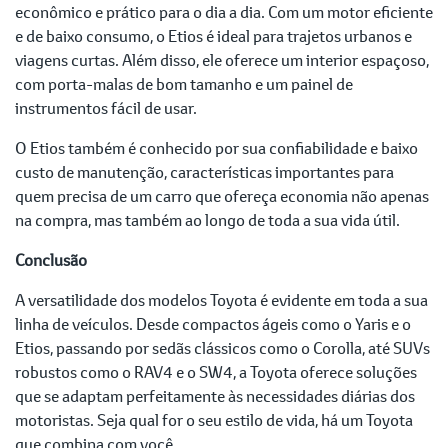
econômico e prático para o dia a dia. Com um motor eficiente
e de baixo consumo, o Etios é ideal para trajetos urbanos e
viagens curtas. Além disso, ele oferece um interior espaçoso,
com porta-malas de bom tamanho e um painel de
instrumentos fácil de usar.
O Etios também é conhecido por sua confiabilidade e baixo
custo de manutenção, características importantes para
quem precisa de um carro que ofereça economia não apenas
na compra, mas também ao longo de toda a sua vida útil.
Conclusão
A versatilidade dos modelos Toyota é evidente em toda a sua
linha de veículos. Desde compactos ágeis como o Yaris e o
Etios, passando por sedãs clássicos como o Corolla, até SUVs
robustos como o RAV4 e o SW4, a Toyota oferece soluções
que se adaptam perfeitamente às necessidades diárias dos
motoristas. Seja qual for o seu estilo de vida, há um Toyota
que combina com você.