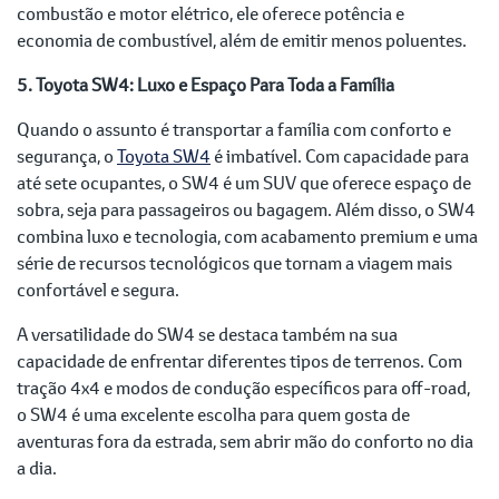
combustão e motor elétrico, ele oferece potência e
economia de combustível, além de emitir menos poluentes.
5. Toyota SW4: Luxo e Espaço Para Toda a Família
Quando o assunto é transportar a família com conforto e
segurança, o
Toyota SW4
é imbatível. Com capacidade para
até sete ocupantes, o SW4 é um SUV que oferece espaço de
sobra, seja para passageiros ou bagagem. Além disso, o SW4
combina luxo e tecnologia, com acabamento premium e uma
série de recursos tecnológicos que tornam a viagem mais
confortável e segura.
A versatilidade do SW4 se destaca também na sua
capacidade de enfrentar diferentes tipos de terrenos. Com
tração 4x4 e modos de condução específicos para off-road,
o SW4 é uma excelente escolha para quem gosta de
aventuras fora da estrada, sem abrir mão do conforto no dia
a dia.