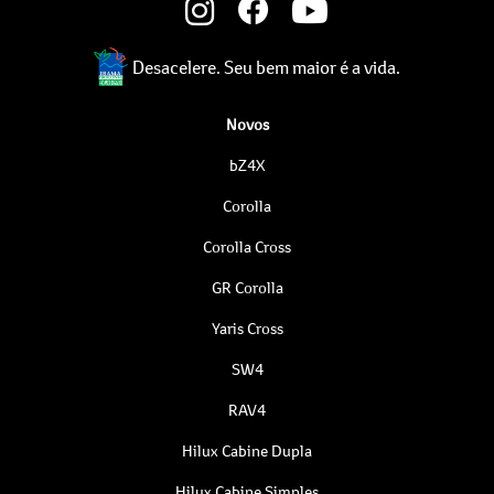
Desacelere. Seu bem maior é a vida.
Novos
bZ4X
Corolla
Corolla Cross
GR Corolla
Yaris Cross
SW4
RAV4
Hilux Cabine Dupla
Hilux Cabine Simples