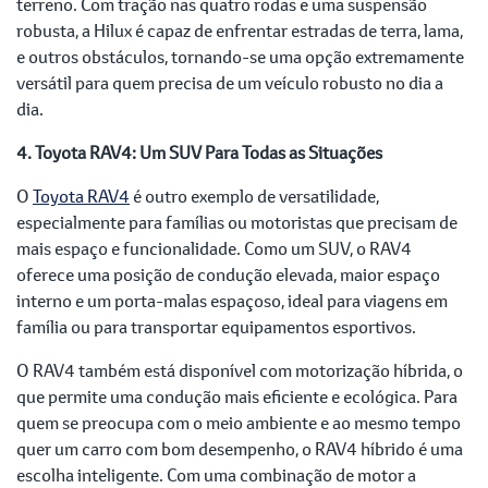
terreno. Com tração nas quatro rodas e uma suspensão
robusta, a Hilux é capaz de enfrentar estradas de terra, lama,
e outros obstáculos, tornando-se uma opção extremamente
versátil para quem precisa de um veículo robusto no dia a
dia.
4. Toyota RAV4: Um SUV Para Todas as Situações
O
Toyota RAV4
é outro exemplo de versatilidade,
especialmente para famílias ou motoristas que precisam de
mais espaço e funcionalidade. Como um SUV, o RAV4
oferece uma posição de condução elevada, maior espaço
interno e um porta-malas espaçoso, ideal para viagens em
família ou para transportar equipamentos esportivos.
O RAV4 também está disponível com motorização híbrida, o
que permite uma condução mais eficiente e ecológica. Para
quem se preocupa com o meio ambiente e ao mesmo tempo
quer um carro com bom desempenho, o RAV4 híbrido é uma
escolha inteligente. Com uma combinação de motor a