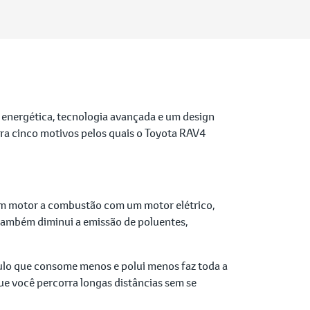
a energética, tecnologia avançada e um design
ira cinco motivos pelos quais o Toyota RAV4
um motor a combustão com um motor elétrico,
 também diminui a emissão de poluentes,
ulo que consome menos e polui menos faz toda a
ue você percorra longas distâncias sem se