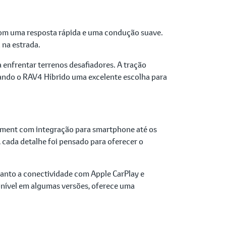
com uma resposta rápida e uma condução suave.
 na estrada.
 enfrentar terrenos desafiadores. A tração
nando o RAV4 Híbrido uma excelente escolha para
nment com integração para smartphone até os
 cada detalhe foi pensado para oferecer o
quanto a conectividade com Apple CarPlay e
nível em algumas versões, oferece uma