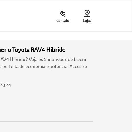
Contato
Lojas
her o Toyota RAV4 Híbrido
RAV4 Híbrido? Veja os 5 motivos que fazem
perfeita de economia e potência. Acesse e
/2024