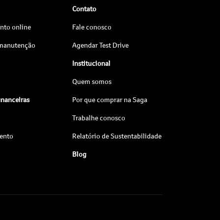
Contato
to online
Fale conosco
 manutenção
Agendar Test Drive
Institucional
Quem somos
inanceiras
Por que comprar na Saga
Trabalhe conosco
ento
Relatório de Sustentabilidade
Blog