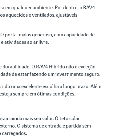
aca em qualquer ambiente. Por dentro, o RAV4
os aquecidos e ventilados, ajustáveis
. O porta-malas generoso, com capacidade de
atividades ao ar livre.
 durabilidade. O RAV4 Híbrido não é exceção.
lidade de estar fazendo um investimento seguro.
rido uma excelente escolha a longo prazo. Além
 esteja sempre em ótimas condições.
am ainda mais seu valor. O teto solar
terno. O sistema de entrada e partida sem
e carregados.