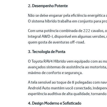
2. Desempenho Potente
Não se deixe enganar pela eficiência energéti
O sistema híbrido trabalha em conjunto para pro
Com uma potência combinada de 222 cavalos, o RA
integral AWD-i, disponível em algumas versões,
quem gosta de aventuras off-road.
3. Tecnologia de Ponta
O Toyota RAV4 Híbrido vem equipado com as mai
avançados sistemas de assistência ao motorista,
máximo de conforto e segurança.
A tela sensível ao toque de 8 polegadas com nav
Android Auto mantém você conectado, independ
experiência auditiva de alta qualidade, tornando
4. Design Moderno e Sofisticado