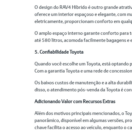
O design do RAV4 Híbrido é outro grande atrati
oferece um interior espaçoso e elegante, com mat
eletricamente, proporcionam conforto em qualq
O amplo espaço interno garante conforto para t
até 580 litros, acomoda facilmente bagagens e e
5. Confiabilidade Toyota
Quando você escolhe um Toyota, está optando p
Com a garantia Toyota e uma rede de concessioná
Os baixos custos de manutenção e a alta durabi
disso, o atendimento pós-venda da Toyota é conh
Adicionando Valor com Recursos Extras
Além dos motivos principais mencionados, o Toy
panorâmico, disponível em algumas versões, pr
chave facilita o acesso ao veículo, enquanto o 