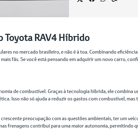
 o Toyota RAV4 Híbrido
ares no mercado brasileiro, e não é à toa. Combinando eficiênci
mais fãs. Se você está pensando em adquirir um novo carro, conf
nomia de combustível. Graças à tecnologia híbrida, ele combina 
tica. Isso não só ajuda a reduzir os gastos com combustível, mas
 crescente preocupação com as questões ambientais, ter um veíc
 nas frenagens contribui para uma maior autonomia, permitindo q