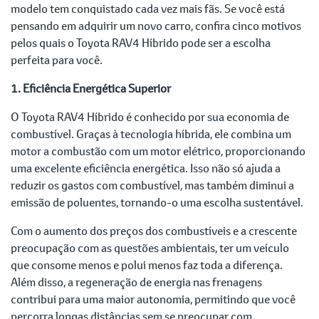
modelo tem conquistado cada vez mais fãs. Se você está
pensando em adquirir um novo carro, confira cinco motivos
pelos quais o Toyota RAV4 Híbrido pode ser a escolha
perfeita para você.
1. Eficiência Energética Superior
O Toyota RAV4 Híbrido é conhecido por sua economia de
combustível. Graças à tecnologia híbrida, ele combina um
motor a combustão com um motor elétrico, proporcionando
uma excelente eficiência energética. Isso não só ajuda a
reduzir os gastos com combustível, mas também diminui a
emissão de poluentes, tornando-o uma escolha sustentável.
Com o aumento dos preços dos combustíveis e a crescente
preocupação com as questões ambientais, ter um veículo
que consome menos e polui menos faz toda a diferença.
Além disso, a regeneração de energia nas frenagens
contribui para uma maior autonomia, permitindo que você
percorra longas distâncias sem se preocupar com