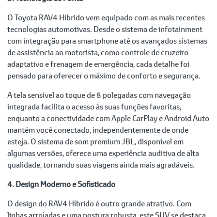
O Toyota RAV4 Híbrido vem equipado com as mais recentes
tecnologias automotivas. Desde o sistema de infotainment
com integração para smartphone até os avançados sistemas
de assistência ao motorista, como controle de cruzeiro
adaptativo e frenagem de emergência, cada detalhe foi
pensado para oferecer o máximo de conforto e segurança.
A tela sensível ao toque de 8 polegadas com navegação
integrada facilita o acesso às suas funções favoritas,
enquanto a conectividade com Apple CarPlay e Android Auto
mantém você conectado, independentemente de onde
esteja. O sistema de som premium JBL, disponível em
algumas versões, oferece uma experiência auditiva de alta
qualidade, tornando suas viagens ainda mais agradáveis.
4. Design Moderno e Sofisticado
O design do RAV4 Híbrido é outro grande atrativo. Com
linhas arrojadas e uma postura robusta, este SUV se destaca