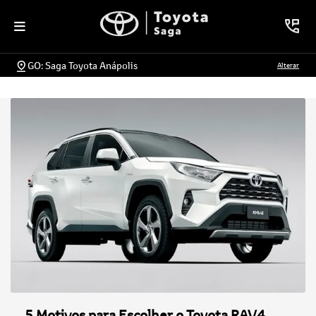
GO: Saga Toyota Anápolis
Alterar
5 Motivos para Escolher o Toyota RAV4