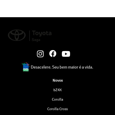
Desacelere. Seu bem maior é a vida.
Novos
bZ4X
Corolla
Corolla Cross