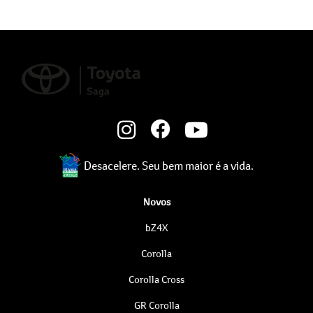
Desacelere. Seu bem maior é a vida.
Novos
bZ4X
Corolla
Corolla Cross
GR Corolla