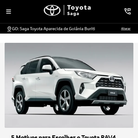
GO: Saga Toyota Aparecida de Goiânia Buriti
Alterar
5 Motivos para Escolher o Toyota RAV4