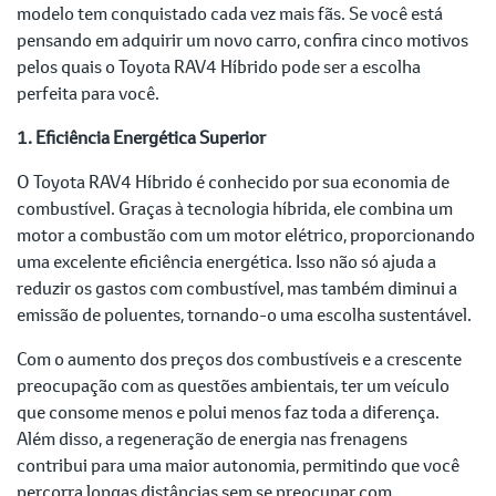
modelo tem conquistado cada vez mais fãs. Se você está
pensando em adquirir um novo carro, confira cinco motivos
pelos quais o Toyota RAV4 Híbrido pode ser a escolha
perfeita para você.
1. Eficiência Energética Superior
O Toyota RAV4 Híbrido é conhecido por sua economia de
combustível. Graças à tecnologia híbrida, ele combina um
motor a combustão com um motor elétrico, proporcionando
uma excelente eficiência energética. Isso não só ajuda a
reduzir os gastos com combustível, mas também diminui a
emissão de poluentes, tornando-o uma escolha sustentável.
Com o aumento dos preços dos combustíveis e a crescente
preocupação com as questões ambientais, ter um veículo
que consome menos e polui menos faz toda a diferença.
Além disso, a regeneração de energia nas frenagens
contribui para uma maior autonomia, permitindo que você
percorra longas distâncias sem se preocupar com