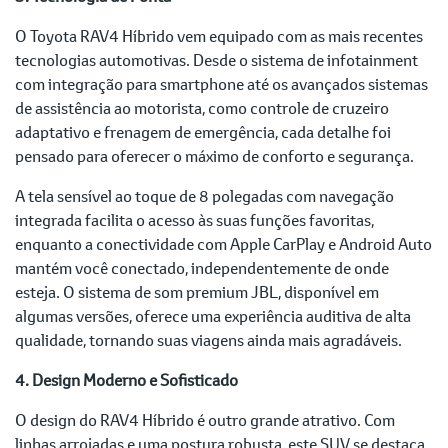
O Toyota RAV4 Híbrido vem equipado com as mais recentes
tecnologias automotivas. Desde o sistema de infotainment
com integração para smartphone até os avançados sistemas
de assistência ao motorista, como controle de cruzeiro
adaptativo e frenagem de emergência, cada detalhe foi
pensado para oferecer o máximo de conforto e segurança.
A tela sensível ao toque de 8 polegadas com navegação
integrada facilita o acesso às suas funções favoritas,
enquanto a conectividade com Apple CarPlay e Android Auto
mantém você conectado, independentemente de onde
esteja. O sistema de som premium JBL, disponível em
algumas versões, oferece uma experiência auditiva de alta
qualidade, tornando suas viagens ainda mais agradáveis.
4. Design Moderno e Sofisticado
O design do RAV4 Híbrido é outro grande atrativo. Com
linhas arrojadas e uma postura robusta, este SUV se destaca