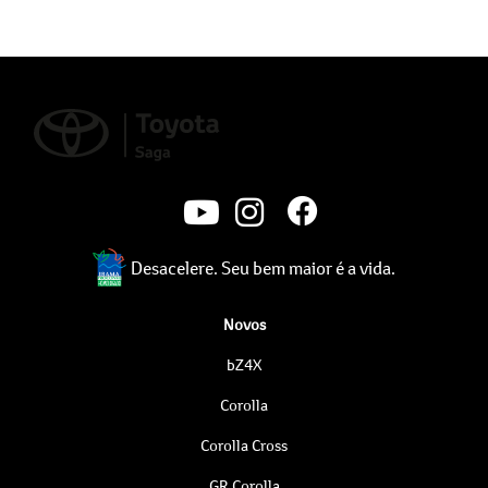
Desacelere. Seu bem maior é a vida.
Novos
bZ4X
Corolla
Corolla Cross
GR Corolla