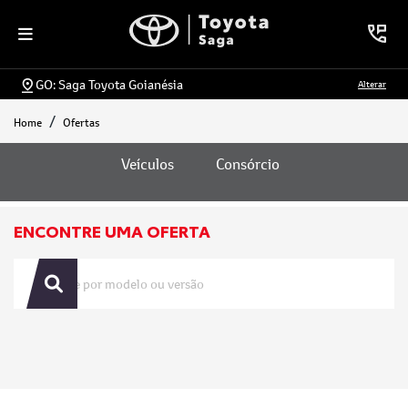
GO: Saga Toyota Goianésia
Alterar
Home
Ofertas
Ofertas
Veículos
Consórcio
ENCONTRE UMA OFERTA