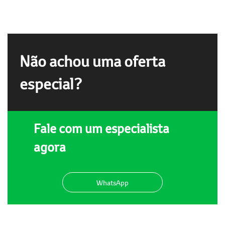
Não achou uma oferta
especial?
Fale com um especialista
agora
WhatsApp