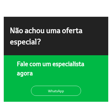
Não achou uma oferta
especial?
Fale com um especialista
agora
WhatsApp