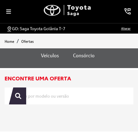
GO: Saga Toyota Goiânia T-7
Alterar
Home
Ofertas
Ofertas
Veículos
Consórcio
ENCONTRE UMA OFERTA