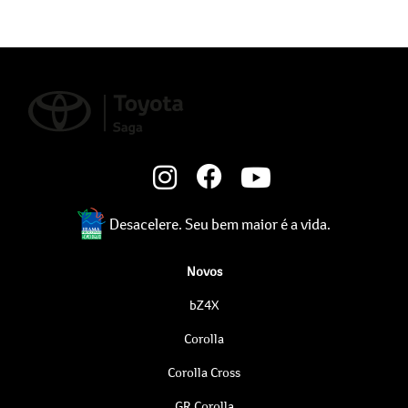
Desacelere. Seu bem maior é a vida.
Novos
bZ4X
Corolla
Corolla Cross
GR Corolla