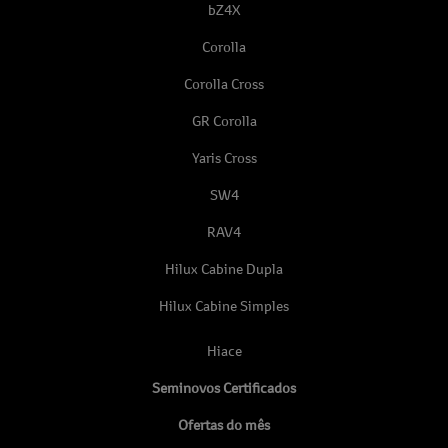
bZ4X
Corolla
Corolla Cross
GR Corolla
Yaris Cross
SW4
RAV4
Hilux Cabine Dupla
Hilux Cabine Simples
Hiace
Seminovos Certificados
Ofertas do mês