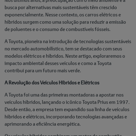
busca por alternativas mais sustentáveis têm crescido
exponencialmente. Nesse contexto, os carros elétricos e
híbridos surgem como uma solução para reduzir a emissão
de poluentes e o consumo de combustíveis fósseis.
A Toyota, pioneira na introdução de tecnologias sustentáveis
no mercado automobilístico, tem se destacado com seus
modelos elétricos e híbridos. Neste artigo, exploraremos o
impacto ambiental desses veículos e como a Toyota
contribui para um futuro mais verde.
A Revolução dos Veículos Híbridos e Elétricos
A Toyota foi uma das primeiras montadoras a apostar nos
veículos híbridos, lançando o icônico Toyota Prius em 1997.
Desde então, a empresa tem expandido sua linha de veículos
híbridos e elétricos, incorporando tecnologias avançadas e
aprimorando a eficiência energética.
Os veículos híbridos combinam um motor de combustão