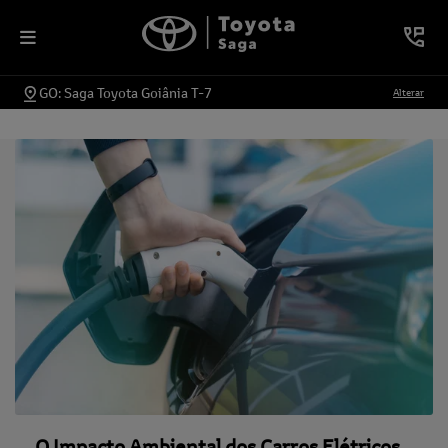
GO: Saga Toyota Goiânia T-7
Alterar
O Impacto Ambiental dos Carros Elétricos