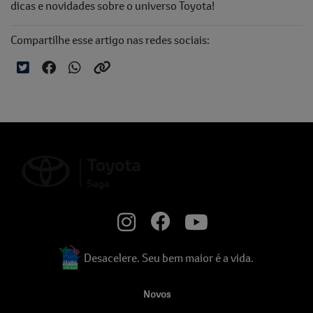
dicas e novidades sobre o universo Toyota!
Compartilhe esse artigo nas redes sociais:
Desacelere. Seu bem maior é a vida.
Novos