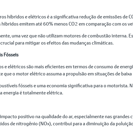
ros híbridos e elétricos é a significativa redução de emissões de
os híbridos emitem até 60% menos CO2 em comparação com os veí
mente, uma vez que não utilizam motores de combustão interna. Es
crucial para mitigar os efeitos das mudanças climáticas.
s Fósseis
os e elétricos são mais eficientes em termos de consumo de energ
mite que o motor elétrico assuma a propulsão em situações de bai
tíveis fósseis e uma economia significativa para o motorista. No
a energia é totalmente elétrica.
impacto positivo na qualidade do ar, especialmente nas grandes 
dos de nitrogênio (NOx), contribui para a diminuição da poluiçã