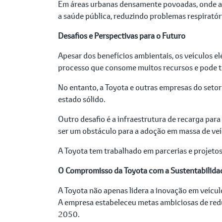
Em áreas urbanas densamente povoadas, onde a po
a saúde pública, reduzindo problemas respiratór
Desafios e Perspectivas para o Futuro
Apesar dos benefícios ambientais, os veículos elé
processo que consome muitos recursos e pode te
No entanto, a Toyota e outras empresas do setor
estado sólido.
Outro desafio é a infraestrutura de recarga para
ser um obstáculo para a adoção em massa de veí
A Toyota tem trabalhado em parcerias e projetos
O Compromisso da Toyota com a Sustentabilida
A Toyota não apenas lidera a inovação em veícu
A empresa estabeleceu metas ambiciosas de redu
2050.