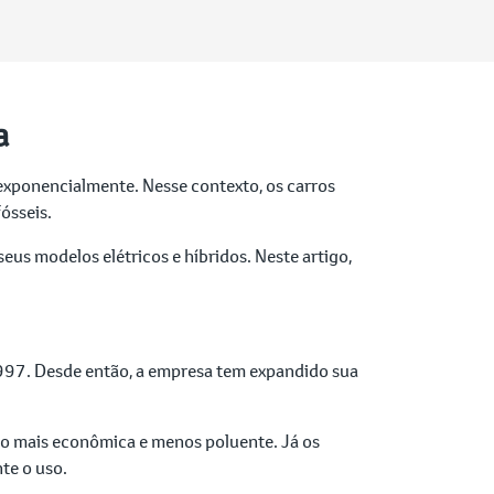
a
exponencialmente. Nesse contexto, os carros
fósseis.
us modelos elétricos e híbridos. Neste artigo,
1997. Desde então, a empresa tem expandido sua
o mais econômica e menos poluente. Já os
te o uso.