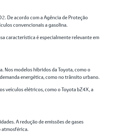
 CO2. De acordo com a Agência de Proteção
culos convencionais a gasolina.
sa característica é especialmente relevante em
ia. Nos modelos híbridos da Toyota, como o
xa demanda energética, como no trânsito urbano.
s veículos elétricos, como o Toyota bZ4X, a
cidades. A redução de emissões de gases
o atmosférica.