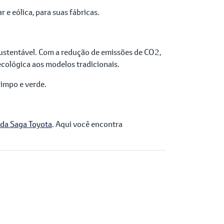
 e eólica, para suas fábricas.
sustentável. Com a redução de emissões de CO2,
 ecológica aos modelos tradicionais.
limpo e verde.
 da Saga Toyota
. Aqui você encontra