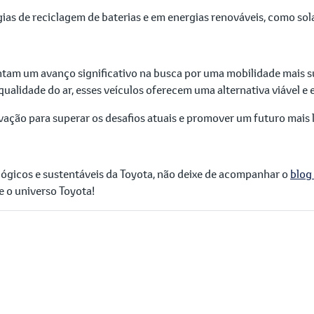
ias de reciclagem de baterias e em energias renováveis, como solar
sentam um avanço significativo na busca por uma mobilidade mais 
qualidade do ar, esses veículos oferecem uma alternativa viável e
ovação para superar os desafios atuais e promover um futuro mais 
lógicos e sustentáveis da Toyota, não deixe de acompanhar o
blog
e o universo Toyota!