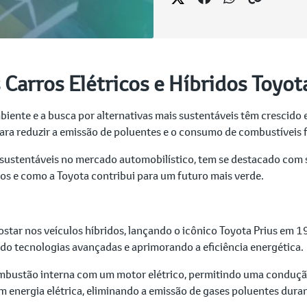
Carros Elétricos e Híbridos Toyot
iente e a busca por alternativas mais sustentáveis têm crescido 
ara reduzir a emissão de poluentes e o consumo de combustíveis 
 sustentáveis no mercado automobilístico, tem se destacado com se
os e como a Toyota contribui para um futuro mais verde.
ostar nos veículos híbridos, lançando o icônico Toyota Prius em 
ando tecnologias avançadas e aprimorando a eficiência energética.
mbustão interna com um motor elétrico, permitindo uma conduçã
 energia elétrica, eliminando a emissão de gases poluentes duran