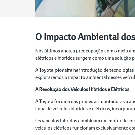
O Impacto Ambiental dos 
Nos últimos anos, a preocupação com o meio amb
elétricos e híbridos surgem como uma solução p
A Toyota, pioneira na introdução de tecnologias
exploraremos o impacto ambiental desses veícul
A Revolução dos Veículos Híbridos e Elétricos
A Toyota foi uma das primeiras montadoras a ap
linha de veículos híbridos e elétricos, incorpor
Os veículos híbridos combinam um motor de co
veículos elétricos funcionam exclusivamente com