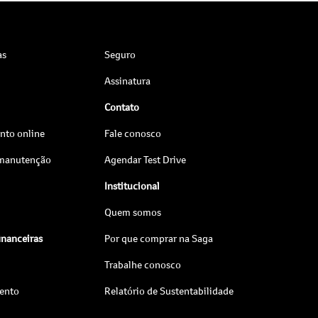
as
Seguro
Assinatura
Contato
to online
Fale conosco
 manutenção
Agendar Test Drive
Institucional
Quem somos
inanceiras
Por que comprar na Saga
Trabalhe conosco
ento
Relatório de Sustentabilidade