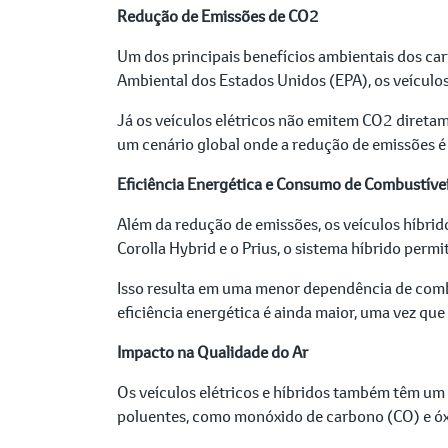
Redução de Emissões de CO2
Um dos principais benefícios ambientais dos car
Ambiental dos Estados Unidos (EPA), os veícul
Já os veículos elétricos não emitem CO2 direta
um cenário global onde a redução de emissões é 
Eficiência Energética e Consumo de Combustívei
Além da redução de emissões, os veículos híbrid
Corolla Hybrid e o Prius, o sistema híbrido per
Isso resulta em uma menor dependência de combus
eficiência energética é ainda maior, uma vez que 
Impacto na Qualidade do Ar
Os veículos elétricos e híbridos também têm um 
poluentes, como monóxido de carbono (CO) e óxi