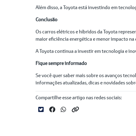
Além disso, a Toyota está investindo em tecnolog
Conclusão
Os carros elétricos e híbridos da Toyota repre
maior eficiência energética e menor impacto na 
A Toyota continua a investir em tecnologia e in
Fique sempre informado
Se você quer saber mais sobre os avanços tecno
informações atualizadas, dicas e novidades sobr
Compartilhe esse artigo nas redes sociais: