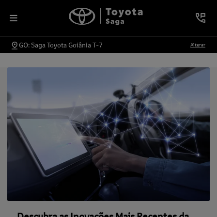
GO: Saga Toyota Goiânia T-7
Alterar
Descubra as Inovações Mais Recentes da