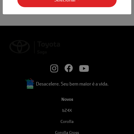
Desacelere. Seu bem maior é a vida.
Novos
bZ4X
Corolla
Corolla Cross