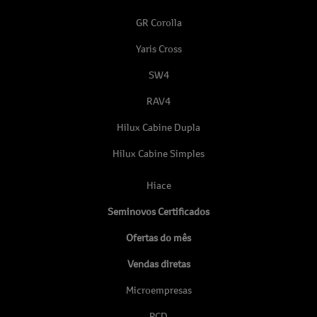
GR Corolla
Yaris Cross
SW4
RAV4
Hilux Cabine Dupla
Hilux Cabine Simples
Hiace
Seminovos Certificados
Ofertas do mês
Vendas diretas
Microempresas
PCD