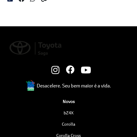
Desacelere. Seu bem maior é a vida.
Novos
bZ4X
Corolla
Corolla Cross