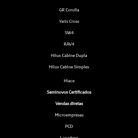
GR Corolla
Yaris Cross
SW4
RAV4
Hilux Cabine Dupla
Hilux Cabine Simples
Hiace
Seminovos Certificados
Vendas diretas
Microempresas
PCD
Locadora