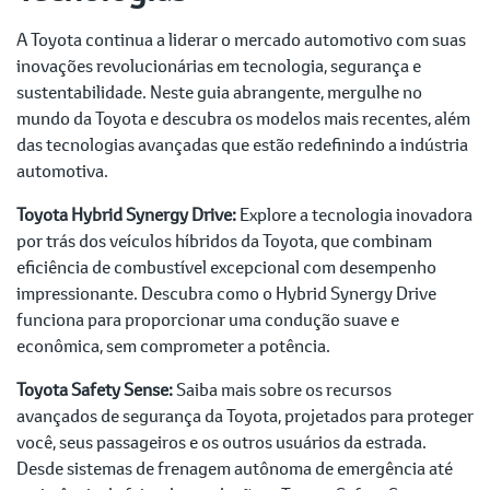
A Toyota continua a liderar o mercado automotivo com suas
inovações revolucionárias em tecnologia, segurança e
sustentabilidade. Neste guia abrangente, mergulhe no
mundo da Toyota e descubra os modelos mais recentes, além
das tecnologias avançadas que estão redefinindo a indústria
automotiva.
Toyota Hybrid Synergy Drive:
Explore a tecnologia inovadora
por trás dos veículos híbridos da Toyota, que combinam
eficiência de combustível excepcional com desempenho
impressionante. Descubra como o Hybrid Synergy Drive
funciona para proporcionar uma condução suave e
econômica, sem comprometer a potência.
Toyota Safety Sense:
Saiba mais sobre os recursos
avançados de segurança da Toyota, projetados para proteger
você, seus passageiros e os outros usuários da estrada.
Desde sistemas de frenagem autônoma de emergência até