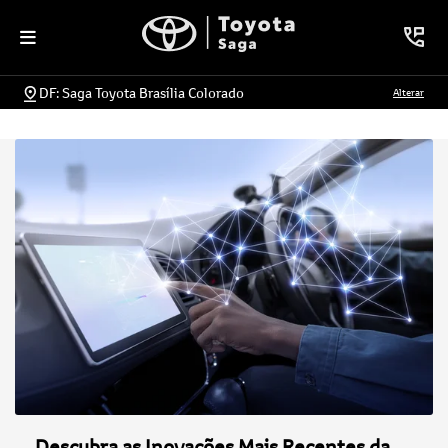
DF: Saga Toyota Brasília Colorado
Alterar
Descubra as Inovações Mais Recentes da