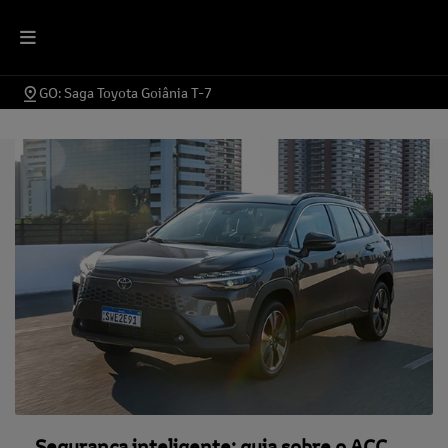
GO: Saga Toyota Goiânia T-7
Segurança inteligente: guia sobre o ACC