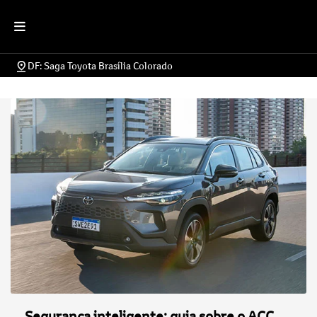
DF: Saga Toyota Brasília Colorado
Segurança inteligente: guia sobre o ACC