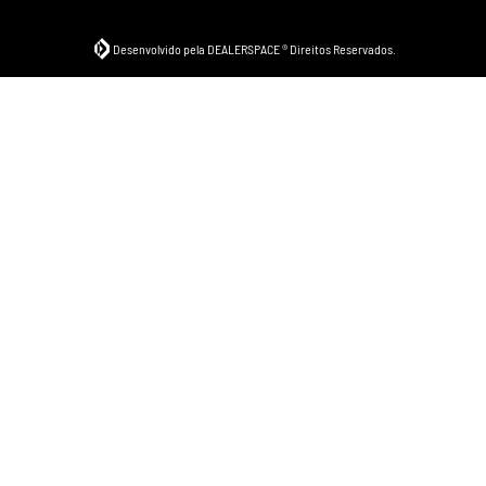
Desenvolvido pela DEALERSPACE ® Direitos Reservados.