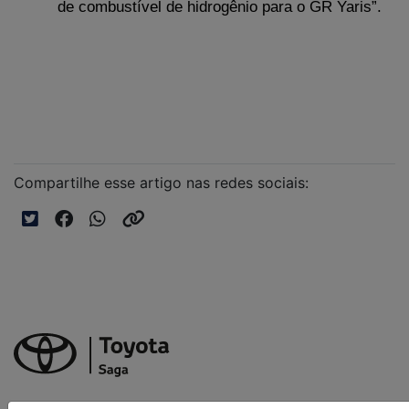
de combustível de hidrogênio para o GR Yaris”.
Compartilhe esse artigo nas redes sociais: