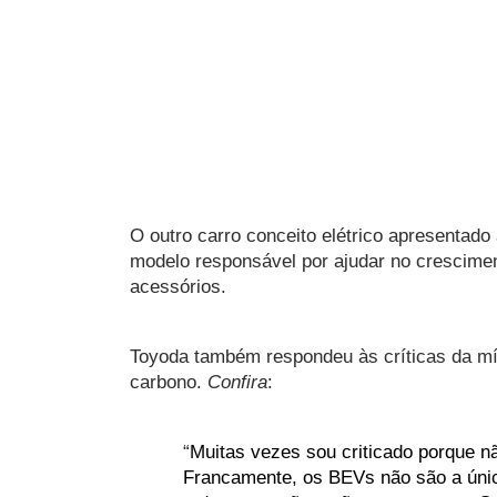
O outro carro conceito elétrico apresentado
modelo responsável por ajudar no crescimen
acessórios.
Toyoda também respondeu às críticas da m
carbono. 
Confira
:
“
Muitas vezes sou criticado porque nã
Francamente, os BEVs não são a única