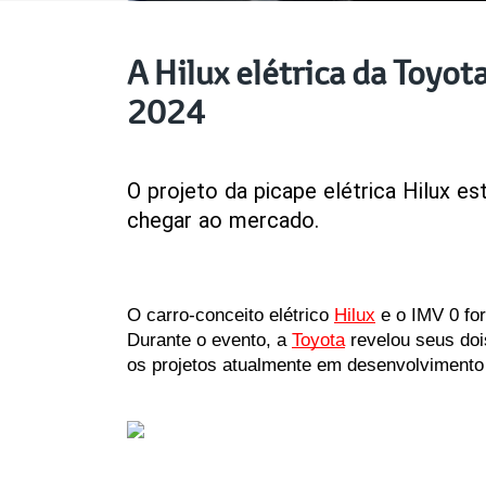
A Hilux elétrica da Toyot
2024
O
projeto
da
picape
elétrica
Hilux
es
chegar
ao
mercado.
O carro-conceito elétrico 
Hilux
 e o IMV 0 fo
Durante o evento, a 
Toyota
 revelou seus doi
os projetos atualmente em desenvolvimento 