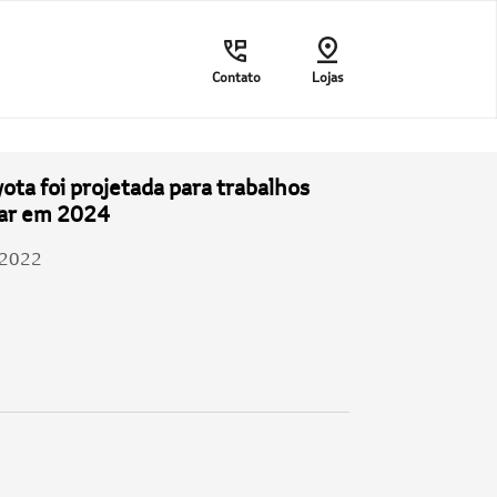
Contato
Lojas
yota foi projetada para trabalhos
rear em 2024
/2022