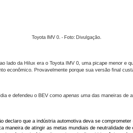
Toyota IMV 0. - Foto: Divulgação.
 ao lado da Hilux era o Toyota IMV 0, uma picape menor e q
to econômico. Provavelmente porque sua versão final custa
ídia e defendeu o BEV como 
apenas uma
 das maneiras de at
o declaro que a indústria automotiva deva se comprometer e
 maneira de atingir as metas mundiais de neutralidade de ca