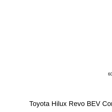
60
Toyota Hilux Revo BEV Conc