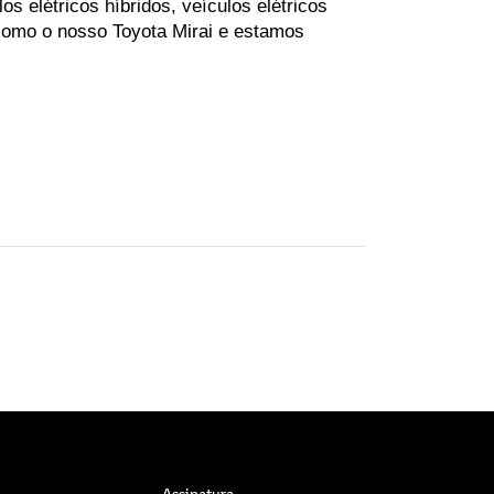
 elétricos híbridos, veículos elétricos 
como o nosso Toyota Mirai e estamos 
Assinatura