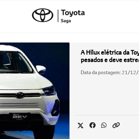
A Hilux elétrica da To
pesados ​​e deve est
Data da postagem: 21/12