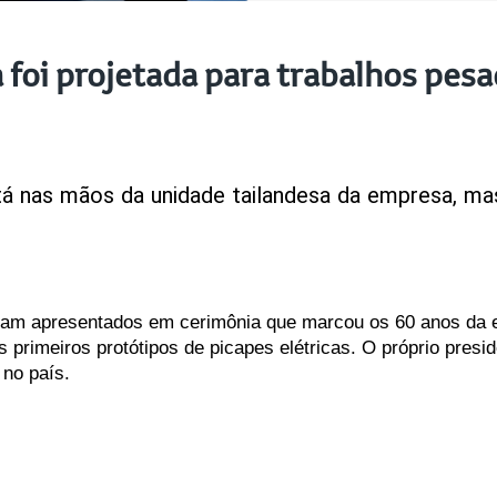
a foi projetada para trabalhos pesa
tá
nas
mãos
da
unidade
tailandesa
da
empresa,
ma
ram apresentados em cerimônia que marcou os 60 anos da en
s primeiros protótipos de picapes elétricas. O próprio pres
no país.