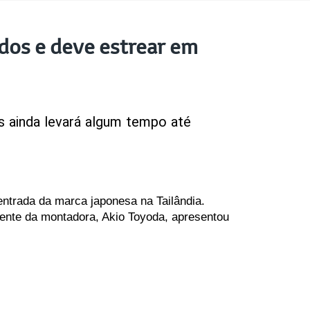
dos ​​e deve estrear em
s
ainda
levará
algum
tempo
até
trada da marca japonesa na Tailândia. 
idente da montadora, Akio Toyoda, apresentou 