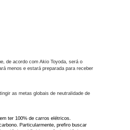
ue, de acordo com Akio Toyoda, será o 
rá menos e estará preparada para receber 
ingir as metas globais de neutralidade de 
m ter 100% de carros elétricos. 
rbono. Particularmente, prefiro buscar 