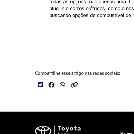
todas as opções, não apenas uma. Comb
plug-in e carros elétricos, como o n
buscando opções de combustível de h
Compartilhe esse artigo nas redes sociais:
Novos