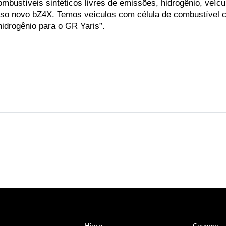
ustíveis sintéticos livres de emissões, hidrogênio, veículos
osso novo bZ4X. Temos veículos com célula de combustível 
idrogênio para o GR Yaris”.
Hiace
Governo