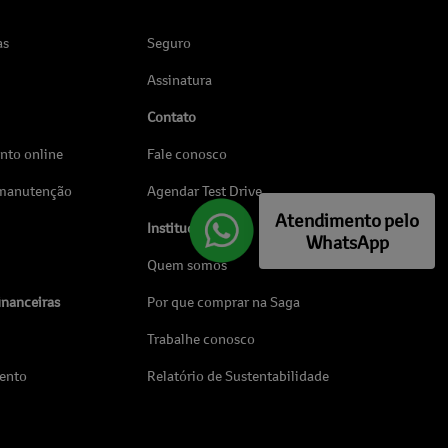
as
Seguro
Assinatura
Contato
to online
Fale conosco
 manutenção
Agendar Test Drive
Atendimento pelo
Institucional
WhatsApp
Quem somos
inanceiras
Por que comprar na Saga
Trabalhe conosco
ento
Relatório de Sustentabilidade