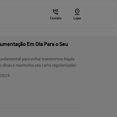
Contato
Lojas
cumentação Em Dia Para o Seu
ndamental para evitar transtornos legais
as dicas e mantenha seu carro regularizado!
/2024