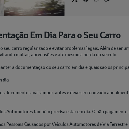
ntação Em Dia Para o Seu Carro
o seu carro regularizado e evitar problemas legais. Além de ser 
 evitando multas, apreensões e até mesmo a perda do veículo.
manter a documentação do seu carro em dia e quais são os princi
m dia
os documentos mais importantes e deve ser renovado anualmente.
los Automotores também precisa estar em dia. O não pagamento p
s Pessoais Causados por Veículos Automotores de Via Terrestre é