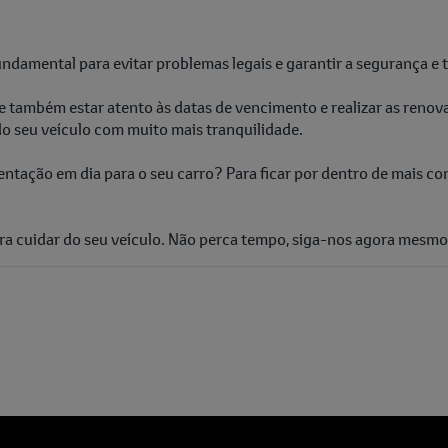
damental para evitar problemas legais e garantir a segurança e t
 também estar atento às datas de vencimento e realizar as renov
 seu veículo com muito mais tranquilidade.
ntação em dia para o seu carro? Para ficar por dentro de mais c
ara cuidar do seu veículo. Não perca tempo, siga-nos agora mes