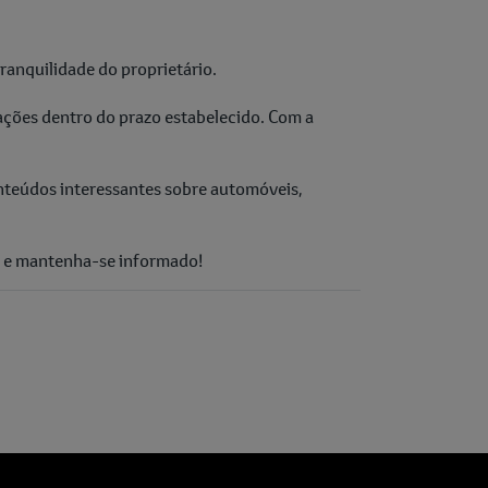
ranquilidade do proprietário.
ações dentro do prazo estabelecido. Com a
onteúdos interessantes sobre automóveis,
mo e mantenha-se informado!