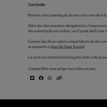
Conclusão
Manter a documentação do seu carro em dia é fun
Além dos documentos obrigatórios, é importante
documentação em ordem, você pode desfrutar do
Gostou das dicas sobre a importância da docume
acompanhe o
blog da Saga Toyota
!
Lá você encontrará informações úteis e dicas p
Compartilhe esse artigo nas redes sociais: