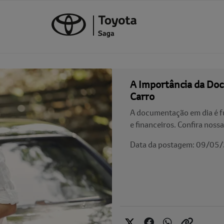
A Importância da Do
Carro
A documentação em dia é fu
e financeiros. Confira noss
Data da postagem: 09/05