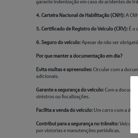
garante indenização em caso de acidentes de trâ
4. Carteira Nacional de Habilitação (CNH):
A CNH 
5. Certificado de Registro do Veículo (CRV):
É o 
6. Seguro do veículo:
Apesar de não ser obrigató
Por que manter a documentação em dia?
Evita multas e apreensões:
Circular com a docum
adicionais.
Garante a segurança do veículo:
Com a documenta
sinistros ou fiscalizações.
Facilita a venda do veículo:
Um carro com a docum
Contribui para a segurança no trânsito:
Veículos
por vistorias e manutenções periódicas.