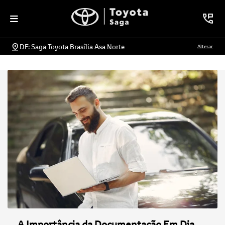
DF: Saga Toyota Brasília Asa Norte
Alterar
A Importância da Documentação Em Dia