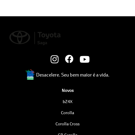
Desacelere. Seu bem maior é a vida.
Novos
bZ4X
Corolla
Corolla Cross
GR Corolla