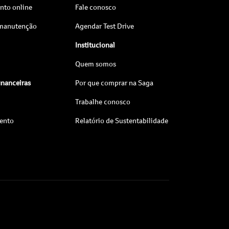
to online
Fale conosco
 manutenção
Agendar Test Drive
Institucional
Quem somos
inanceiras
Por que comprar na Saga
Trabalhe conosco
ento
Relatório de Sustentabilidade