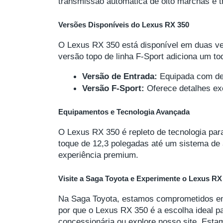
transmissão automática de oito marchas e t
Versões Disponíveis do Lexus RX 350
O Lexus RX 350 está disponível em duas ve
versão topo de linha F-Sport adiciona um to
Versão de Entrada:
 Equipada com dez
Versão F-Sport:
 Oferece detalhes ex
Equipamentos e Tecnologia Avançada
O Lexus RX 350 é repleto de tecnologia par
toque de 12,3 polegadas até um sistema de
experiência premium.
Visite a Saga Toyota e Experimente o Lexus RX
Na Saga Toyota, estamos comprometidos em 
por que o Lexus RX 350 é a escolha ideal p
concessionária ou explore nosso site. Esta