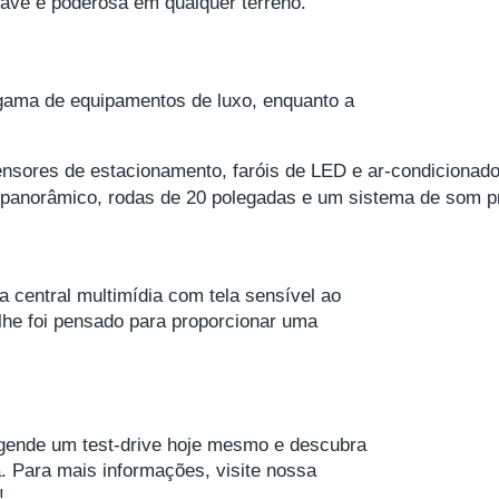
uave e poderosa em qualquer terreno.
 gama de equipamentos de luxo, enquanto a
sensores de estacionamento, faróis de LED e ar-condicionado
r panorâmico, rodas de 20 polegadas e um sistema de som p
 central multimídia com tela sensível ao
he foi pensado para proporcionar uma
Agende um test-drive hoje mesmo e descubra
. Para mais informações, visite nossa
!