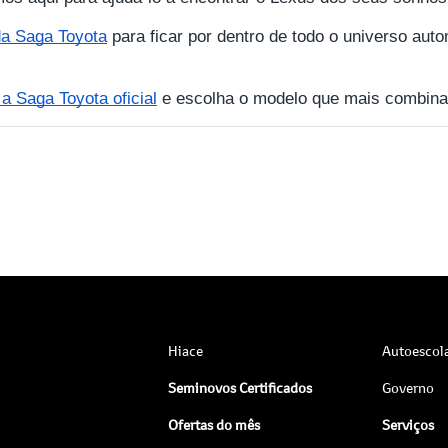
 da Saga Toyota
para ficar por dentro de todo o universo auto
 Saga Toyota oficial
e escolha o modelo que mais combina
Hiace
Autoescol
Seminovos Certificados
Governo
Ofertas do mês
Serviços