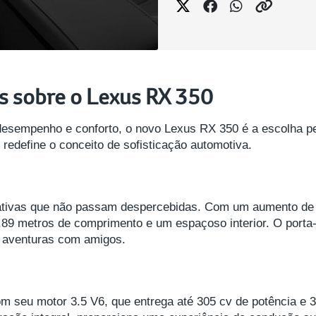
s sobre o Lexus RX 350
sempenho e conforto, o novo Lexus RX 350 é a escolha pe
edefine o conceito de sofisticação automotiva.
cativas que não passam despercebidas. Com um aumento de 
4,89 metros de comprimento e um espaçoso interior. O porta-
e aventuras com amigos.
m seu motor 3.5 V6, que entrega até 305 cv de potência e