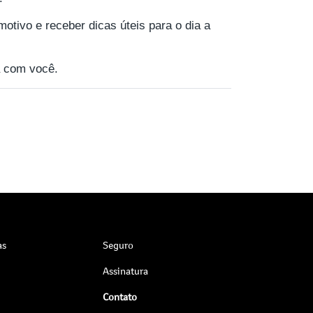
motivo e receber dicas úteis para o dia a
 com você.
as
Seguro
Assinatura
Contato