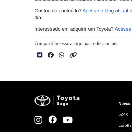
Gostou do conteúdo?
Acesse o blog oficial
dia.
Interessado em adquirir um Toyota?
Acesse a
Compartilhe esse artigo nas redes sociais:
Novos
bZ4X
Corolla