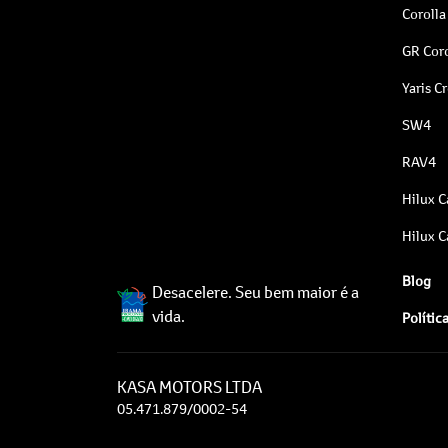
Corolla
GR Coro
Yaris C
SW4
RAV4
Hilux C
Hilux C
Blog
Desacelere. Seu bem maior é a
vida.
Polític
KASA MOTORS LTDA
05.471.879/0002-54