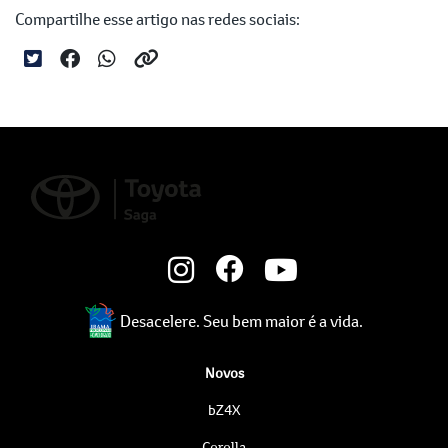
Compartilhe esse artigo nas redes sociais:
Desacelere. Seu bem maior é a vida.
Novos
bZ4X
Corolla