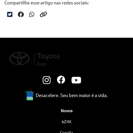
Compartilhe esse artigo nas redes sociais:
Desacelere. Seu bem maior é a vida.
Novos
bZ4X
Corolla