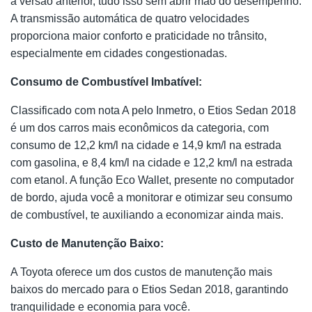
à versão anterior, tudo isso sem abrir mão do desempenho.
A transmissão automática de quatro velocidades
proporciona maior conforto e praticidade no trânsito,
especialmente em cidades congestionadas.
Consumo de Combustível Imbatível:
Classificado com nota A pelo Inmetro, o Etios Sedan 2018
é um dos carros mais econômicos da categoria, com
consumo de 12,2 km/l na cidade e 14,9 km/l na estrada
com gasolina, e 8,4 km/l na cidade e 12,2 km/l na estrada
com etanol. A função Eco Wallet, presente no computador
de bordo, ajuda você a monitorar e otimizar seu consumo
de combustível, te auxiliando a economizar ainda mais.
Custo de Manutenção Baixo:
A Toyota oferece um dos custos de manutenção mais
baixos do mercado para o Etios Sedan 2018, garantindo
tranquilidade e economia para você.