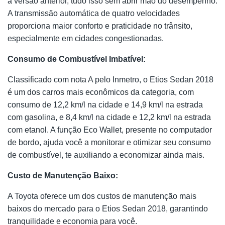
à versão anterior, tudo isso sem abrir mão do desempenho.
A transmissão automática de quatro velocidades
proporciona maior conforto e praticidade no trânsito,
especialmente em cidades congestionadas.
Consumo de Combustível Imbatível:
Classificado com nota A pelo Inmetro, o Etios Sedan 2018
é um dos carros mais econômicos da categoria, com
consumo de 12,2 km/l na cidade e 14,9 km/l na estrada
com gasolina, e 8,4 km/l na cidade e 12,2 km/l na estrada
com etanol. A função Eco Wallet, presente no computador
de bordo, ajuda você a monitorar e otimizar seu consumo
de combustível, te auxiliando a economizar ainda mais.
Custo de Manutenção Baixo:
A Toyota oferece um dos custos de manutenção mais
baixos do mercado para o Etios Sedan 2018, garantindo
tranquilidade e economia para você.