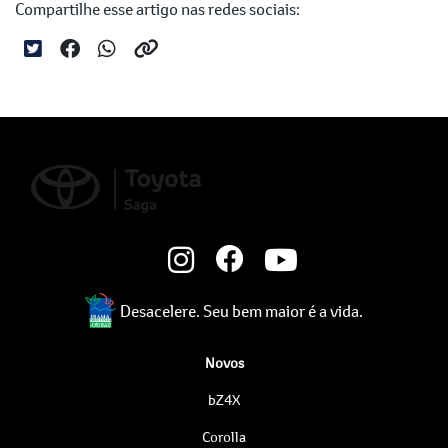
Compartilhe esse artigo nas redes sociais:
Desacelere. Seu bem maior é a vida.
Novos
bZ4X
Corolla