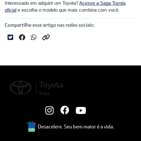
Interessado em adquirir um Toyota?
Acesse a Saga Toyota
oficial
e escolha o modelo que mais combina com você.
Compartilhe esse artigo nas redes sociais:
Desacelere. Seu bem maior é a vida.