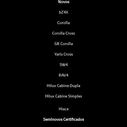
Novos
bZ4X
Corolla
Corolla Cross
GR Corolla
Yaris Cross
SW4
RAV4
Hilux Cabine Dupla
Hilux Cabine Simples
Hiace
Seminovos Certificados