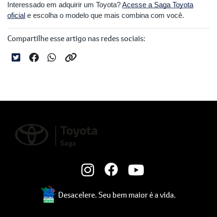
Interessado em adquirir um Toyota?
Acesse a Saga Toyota
oficial
e escolha o modelo que mais combina com você.
Compartilhe esse artigo nas redes sociais:
Desacelere. Seu bem maior é a vida.