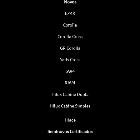
Novos
bZ4X
Corolla
Corolla Cross
GR Corolla
Yaris Cross
SW4
RAV4
Hilux Cabine Dupla
Hilux Cabine Simples
Hiace
Seminovos Certificados