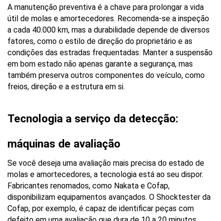
A manutenção preventiva é a chave para prolongar a vida 
útil de molas e amortecedores. Recomenda-se a inspeção 
a cada 40.000 km, mas a durabilidade depende de diversos 
fatores, como o estilo de direção do proprietário e as 
condições das estradas frequentadas. Manter a suspensão 
em bom estado não apenas garante a segurança, mas 
também preserva outros componentes do veículo, como 
freios, direção e a estrutura em si.
Tecnologia a serviço da detecção: 
máquinas de avaliação
Se você deseja uma avaliação mais precisa do estado de 
molas e amortecedores, a tecnologia está ao seu dispor. 
Fabricantes renomados, como Nakata e Cofap, 
disponibilizam equipamentos avançados. O Shocktester da 
Cofap, por exemplo, é capaz de identificar peças com 
defeito em uma avaliação que dura de 10 a 20 minutos. 