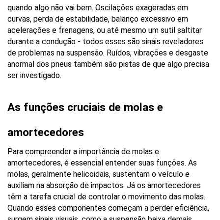
quando algo não vai bem. Oscilações exageradas em 
curvas, perda de estabilidade, balanço excessivo em 
acelerações e frenagens, ou até mesmo um sutil saltitar 
durante a condução - todos esses são sinais reveladores 
de problemas na suspensão. Ruídos, vibrações e desgaste 
anormal dos pneus também são pistas de que algo precisa 
ser investigado.
As funções cruciais de molas e 
amortecedores
Para compreender a importância de molas e 
amortecedores, é essencial entender suas funções. As 
molas, geralmente helicoidais, sustentam o veículo e 
auxiliam na absorção de impactos. Já os amortecedores 
têm a tarefa crucial de controlar o movimento das molas. 
Quando esses componentes começam a perder eficiência, 
surgem sinais visuais, como a suspensão baixa demais 