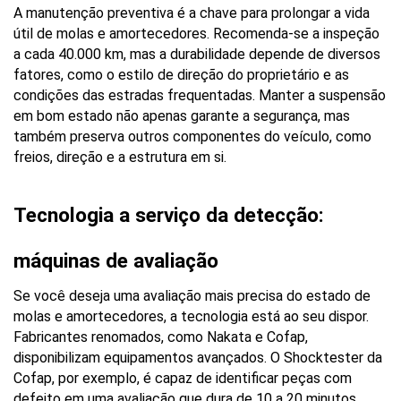
A manutenção preventiva é a chave para prolongar a vida 
útil de molas e amortecedores. Recomenda-se a inspeção 
a cada 40.000 km, mas a durabilidade depende de diversos 
fatores, como o estilo de direção do proprietário e as 
condições das estradas frequentadas. Manter a suspensão 
em bom estado não apenas garante a segurança, mas 
também preserva outros componentes do veículo, como 
freios, direção e a estrutura em si.
Tecnologia a serviço da detecção: 
máquinas de avaliação
Se você deseja uma avaliação mais precisa do estado de 
molas e amortecedores, a tecnologia está ao seu dispor. 
Fabricantes renomados, como Nakata e Cofap, 
disponibilizam equipamentos avançados. O Shocktester da 
Cofap, por exemplo, é capaz de identificar peças com 
defeito em uma avaliação que dura de 10 a 20 minutos. 