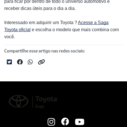
para ficar por dentro de todo o universo automotivo e
receber dicas úteis para o dia a dia.
Interessado em adquirir um Toyota ?
Acesse a Saga
Toyota oficial
e escolha o modelo que mais combina com
você.
Compartilhe esse artigo nas redes sociais: