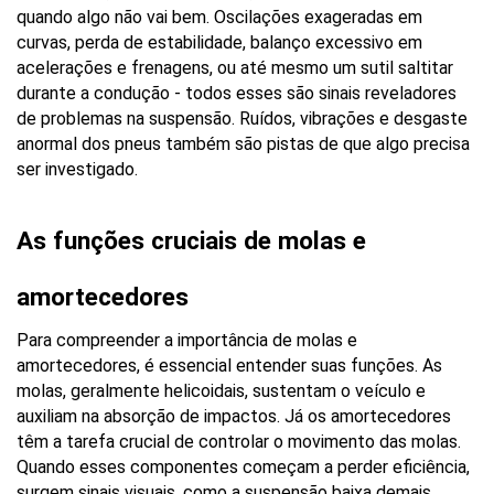
quando algo não vai bem. Oscilações exageradas em 
curvas, perda de estabilidade, balanço excessivo em 
acelerações e frenagens, ou até mesmo um sutil saltitar 
durante a condução - todos esses são sinais reveladores 
de problemas na suspensão. Ruídos, vibrações e desgaste 
anormal dos pneus também são pistas de que algo precisa 
ser investigado.
As funções cruciais de molas e 
amortecedores
Para compreender a importância de molas e 
amortecedores, é essencial entender suas funções. As 
molas, geralmente helicoidais, sustentam o veículo e 
auxiliam na absorção de impactos. Já os amortecedores 
têm a tarefa crucial de controlar o movimento das molas. 
Quando esses componentes começam a perder eficiência, 
surgem sinais visuais, como a suspensão baixa demais 