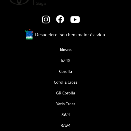
Desacelere. Seu bem maior é a vida.
Novos
bZ4X
Corolla
Corolla Cross
GR Corolla
Yaris Cross
SW4
RAV4