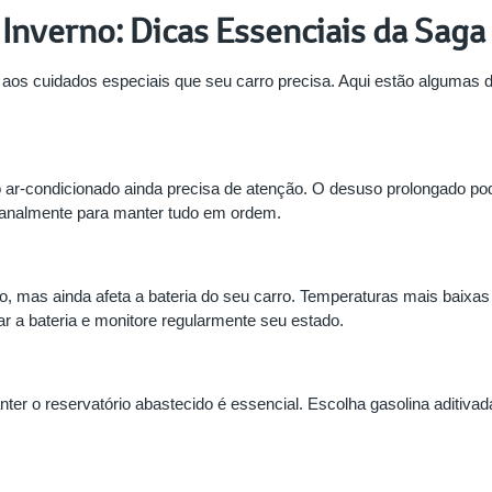
Inverno: Dicas Essenciais da Saga
to aos cuidados especiais que seu carro precisa. Aqui estão algumas
 ar-condicionado ainda precisa de atenção. O desuso prolongado 
manalmente para manter tudo em ordem.
mo, mas ainda afeta a bateria do seu carro. Temperaturas mais baix
gar a bateria e monitore regularmente seu estado.
nter o reservatório abastecido é essencial. Escolha gasolina aditiv