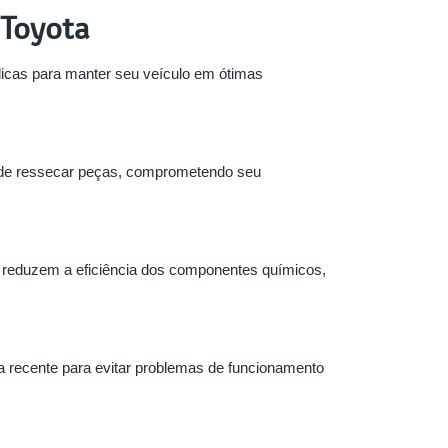
 Toyota
 dicas para manter seu veículo em ótimas
pode ressecar peças, comprometendo seu
as reduzem a eficiência dos componentes químicos,
ada recente para evitar problemas de funcionamento