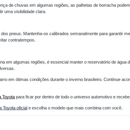
nça de chuvas em algumas regiões, as palhetas de borracha podem 
r uma visibilidade clara.
o dos pneus. Mantenha-os calibrados semanalmente para garantir me
vitar contratempos.
na em algumas regiões, é essencial manter o reservatório de água d
dversas.
carro em ótimas condições durante o inverno brasileiro. Continue 
a Toyota
para ficar por dentro de todo o universo automotivo e receber 
Toyota oficial
e escolha o modelo que mais combina com você.