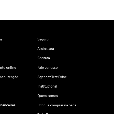
as
Seguro
Assinatura
Contato
to online
Fale conosco
 manutenção
Agendar Test Drive
Institucional
Quem somos
inanceiras
Por que comprar na Saga