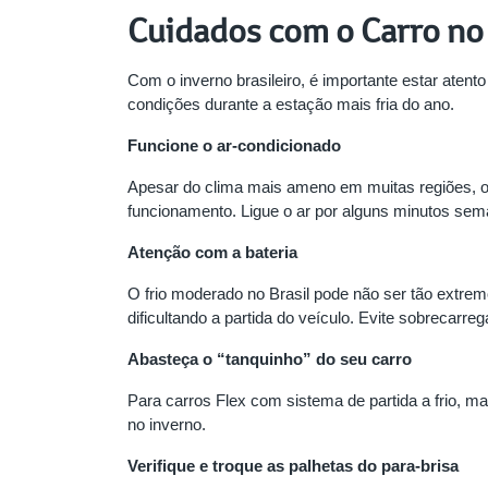
Cuidados com o Carro no 
Com o inverno brasileiro, é importante estar aten
condições durante a estação mais fria do ano.
Funcione o ar-condicionado
Apesar do clima mais ameno em muitas regiões, o
funcionamento. Ligue o ar por alguns minutos se
Atenção com a bateria
O frio moderado no Brasil pode não ser tão extre
dificultando a partida do veículo. Evite sobrecarre
Abasteça o “tanquinho” do seu carro
Para carros Flex com sistema de partida a frio, ma
no inverno.
Verifique e troque as palhetas do para-brisa