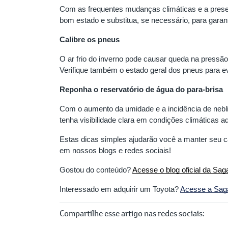
Com as frequentes mudanças climáticas e a prese
bom estado e substitua, se necessário, para garanti
Calibre os pneus
O ar frio do inverno pode causar queda na pressã
Verifique também o estado geral dos pneus para e
Reponha o reservatório de água do para-brisa
Com o aumento da umidade e a incidência de nebli
tenha visibilidade clara em condições climáticas a
Estas dicas simples ajudarão você a manter seu 
em nossos blogs e redes sociais!
Gostou do conteúdo?
Acesse o blog oficial da Sag
Interessado em adquirir um Toyota?
Acesse a Saga 
Compartilhe esse artigo nas redes sociais: