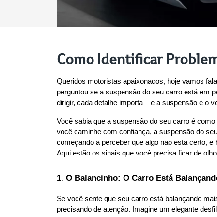
Como Identificar Problem
Queridos motoristas apaixonados, hoje vamos falar
perguntou se a suspensão do seu carro está em pe
dirigir, cada detalhe importa – e a suspensão é o v
Você sabia que a suspensão do seu carro é como o 
você caminhe com confiança, a suspensão do seu c
começando a perceber que algo não está certo, é h
Aqui estão os sinais que você precisa ficar de olho
1. O Balancinho: O Carro Está Balança
Se você sente que seu carro está balançando mais 
precisando de atenção. Imagine um elegante desfi