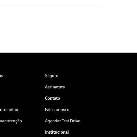
as
Seguro
Assinatura
Contato
to online
Fale conosco
 manutenção
Agendar Test Drive
Institucional