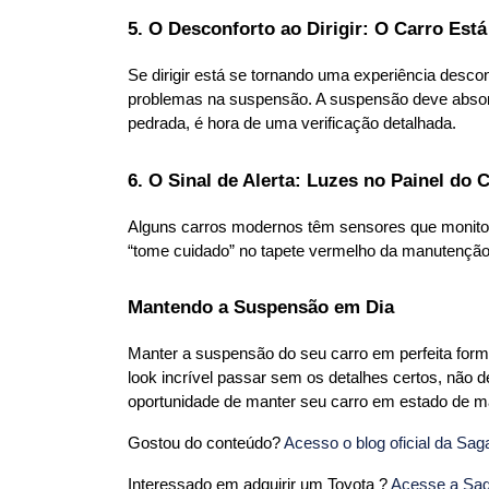
5. O Desconforto ao Dirigir: O Carro Est
Se dirigir está se tornando uma experiência desco
problemas na suspensão. A suspensão deve absorv
pedrada, é hora de uma verificação detalhada.
6. O Sinal de Alerta: Luzes no Painel do 
Alguns carros modernos têm sensores que monitor
“tome cuidado” no tapete vermelho da manutenção d
Mantendo a Suspensão em Dia
Manter a suspensão do seu carro em perfeita forma
look incrível passar sem os detalhes certos, não 
Gostou do conteúdo?
 Acesso o blog oficial da Sag
Interessado em adquirir um Toyota ?
 Acesse a Saga