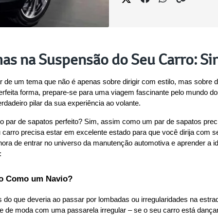
as na Suspensão do Seu Carro: Sin
 de um tema que não é apenas sobre dirigir com estilo, mas sobre di
rfeita forma, prepare-se para uma viagem fascinante pelo mundo do
erdadeiro pilar da sua experiência ao volante.
par de sapatos perfeito? Sim, assim como um par de sapatos precisa
arro precisa estar em excelente estado para que você dirija com se
ora de entrar no universo da manutenção automotiva e aprender a id
:
ndo Como um Navio?
do que deveria ao passar por lombadas ou irregularidades na estrad
le de moda com uma passarela irregular – se o seu carro está dança