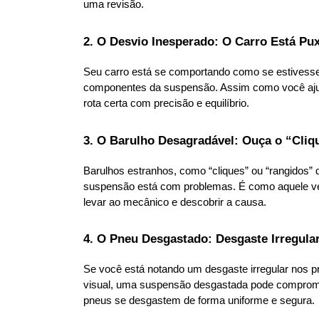
uma revisão.
2. O Desvio Inesperado: O Carro Está P
Seu carro está se comportando como se estivesse
componentes da suspensão. Assim como você ajustar
rota certa com precisão e equilíbrio.
3. O Barulho Desagradável: Ouça o “Cliq
Barulhos estranhos, como “cliques” ou “rangidos” 
suspensão está com problemas. É como aquele vest
levar ao mecânico e descobrir a causa.
4. O Pneu Desgastado: Desgaste Irregula
Se você está notando um desgaste irregular nos p
visual, uma suspensão desgastada pode compromet
pneus se desgastem de forma uniforme e segura.