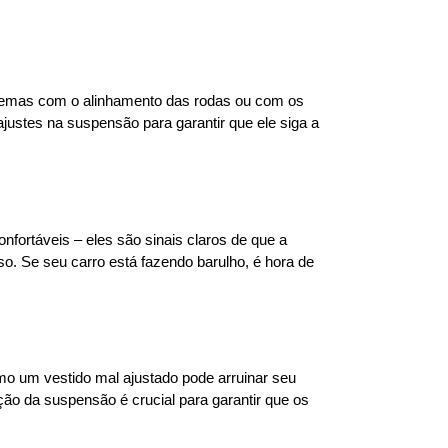
blemas com o alinhamento das rodas ou com os 
ustes na suspensão para garantir que ele siga a 
ortáveis – eles são sinais claros de que a 
 Se seu carro está fazendo barulho, é hora de 
o um vestido mal ajustado pode arruinar seu 
 da suspensão é crucial para garantir que os 