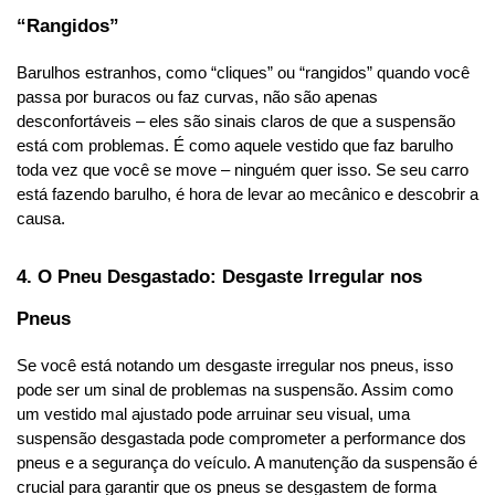
“Rangidos”
Barulhos estranhos, como “cliques” ou “rangidos” quando você 
passa por buracos ou faz curvas, não são apenas 
desconfortáveis – eles são sinais claros de que a suspensão 
está com problemas. É como aquele vestido que faz barulho 
toda vez que você se move – ninguém quer isso. Se seu carro 
está fazendo barulho, é hora de levar ao mecânico e descobrir a 
causa.
4. O Pneu Desgastado: Desgaste Irregular nos 
Pneus
Se você está notando um desgaste irregular nos pneus, isso 
pode ser um sinal de problemas na suspensão. Assim como 
um vestido mal ajustado pode arruinar seu visual, uma 
suspensão desgastada pode comprometer a performance dos 
pneus e a segurança do veículo. A manutenção da suspensão é 
crucial para garantir que os pneus se desgastem de forma 