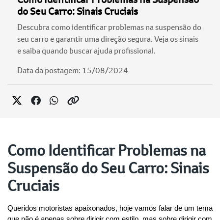
do Seu Carro: Sinais Cruciais
Descubra como identificar problemas na suspensão do
seu carro e garantir uma direção segura. Veja os sinais
e saiba quando buscar ajuda profissional.
Data da postagem: 15/08/2024
Como Identificar Problemas na
Suspensão do Seu Carro: Sinais
Cruciais
Queridos motoristas apaixonados, hoje vamos falar de um tema 
que não é apenas sobre dirigir com estilo, mas sobre dirigir com 