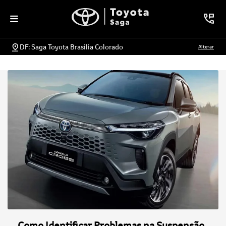
DF: Saga Toyota Brasília Colorado
Alterar
Como Identificar Problemas na Suspensão