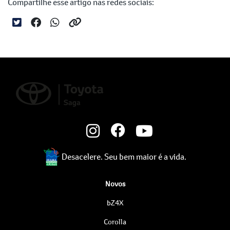
Compartilhe esse artigo nas redes sociais:
Desacelere. Seu bem maior é a vida.
Novos
bZ4X
Corolla