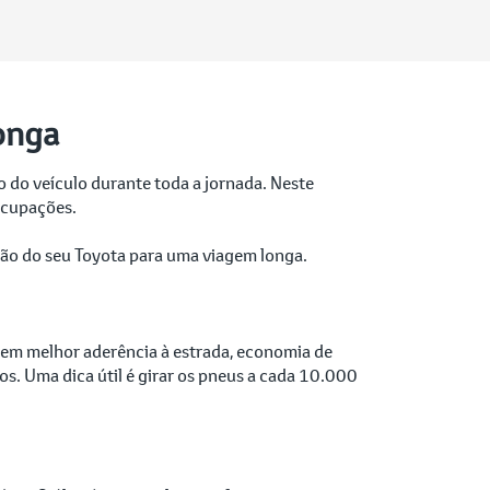
onga
 do veículo durante toda a jornada. Neste
eocupações.
ação do seu Toyota para uma viagem longa.
ntem melhor aderência à estrada, economia de
os. Uma dica útil é girar os pneus a cada 10.000