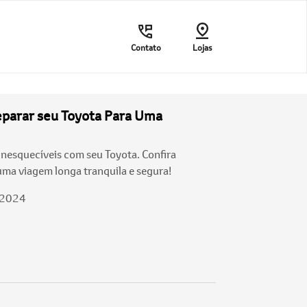
Contato
Lojas
eparar seu Toyota Para Uma
inesquecíveis com seu Toyota. Confira
uma viagem longa tranquila e segura!
/2024