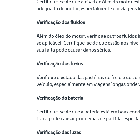
Certifique-se de que o nível de óleo do motor es
adequado do motor, especialmente em viagens lon
Verificação dos fluidos
Além do óleo do motor, verifique outros fluidos i
se aplicável. Certifique-se de que estão nos nív
sua falta pode causar danos sérios.
Verificação dos freios
Verifique o estado das pastilhas de freio e dos 
veículo, especialmente em viagens longas onde 
Verificação da bateria
Certifique-se de que a bateria está em boas con
fraca pode causar problemas de partida, especi
Verificação das luzes