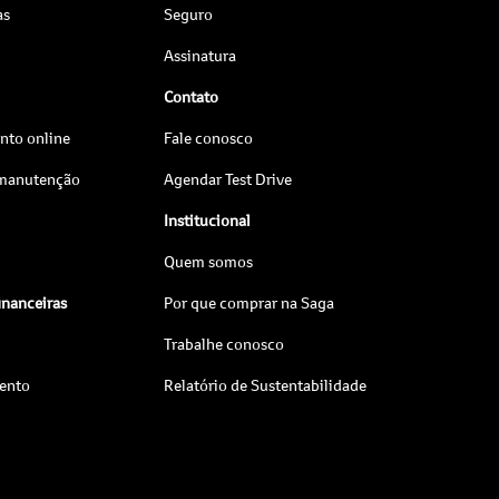
as
Seguro
Assinatura
Contato
to online
Fale conosco
 manutenção
Agendar Test Drive
Institucional
Quem somos
inanceiras
Por que comprar na Saga
Trabalhe conosco
ento
Relatório de Sustentabilidade