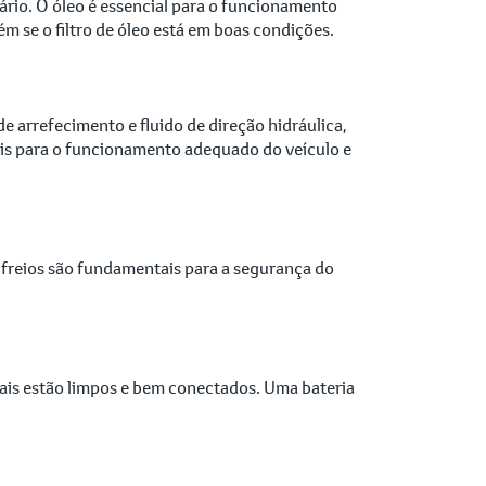
sário. O óleo é essencial para o funcionamento
 se o filtro de óleo está em boas condições.
de arrefecimento e fluido de direção hidráulica,
ciais para o funcionamento adequado do veículo e
s freios são fundamentais para a segurança do
inais estão limpos e bem conectados. Uma bateria