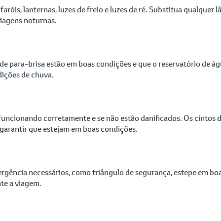
 faróis, lanternas, luzes de freio e luzes de ré. Substitua qualque
viagens noturnas.
 de para-brisa estão em boas condições e que o reservatório de ág
ições de chuva.
o funcionando corretamente e se não estão danificados. Os cintos
 garantir que estejam em boas condições.
ergência necessários, como triângulo de segurança, estepe em bo
te a viagem.