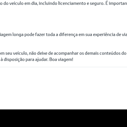
o do veículo em dia, incluindo licenciamento e seguro. É importa
gem longa pode fazer toda a diferença em sua experiência de via
com seu veículo, não deixe de acompanhar os demais conteúdos d
à disposição para ajudar. Boa viagem!