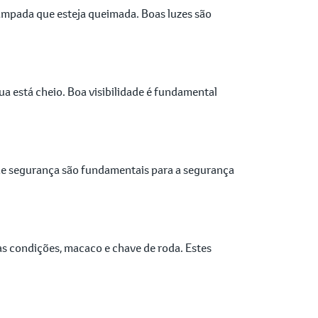
r lâmpada que esteja queimada. Boas luzes são
ua está cheio. Boa visibilidade é fundamental
 de segurança são fundamentais para a segurança
as condições, macaco e chave de roda. Estes