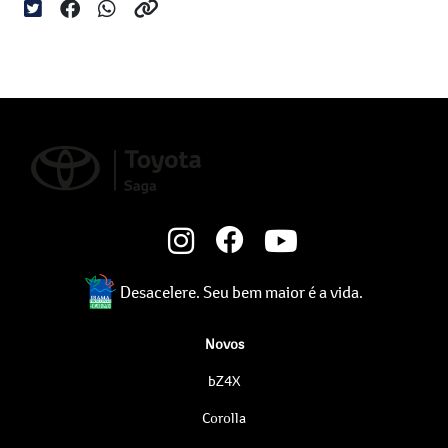
Desacelere. Seu bem maior é a vida.
Novos
bZ4X
Corolla