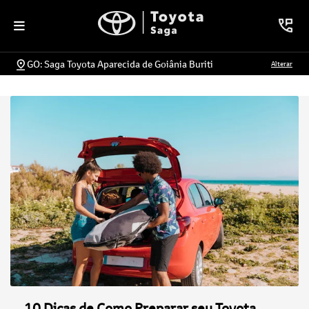
GO: Saga Toyota Aparecida de Goiânia Buriti
Alterar
10 Dicas de Como Preparar seu Toyota