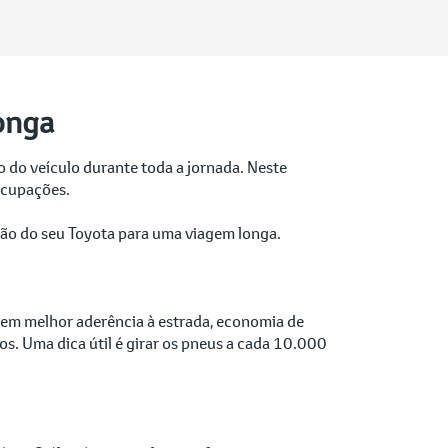
onga
 do veículo durante toda a jornada. Neste
eocupações.
ação do seu Toyota para uma viagem longa.
ntem melhor aderência à estrada, economia de
os. Uma dica útil é girar os pneus a cada 10.000