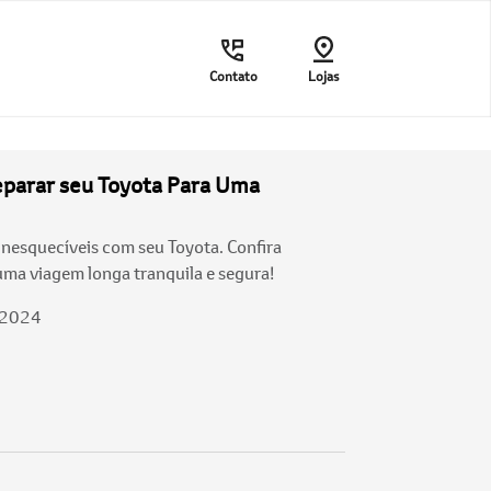
Contato
Lojas
eparar seu Toyota Para Uma
inesquecíveis com seu Toyota. Confira
uma viagem longa tranquila e segura!
/2024