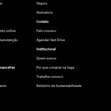
as
Seguro
Assinatura
Contato
to online
Fale conosco
 manutenção
Agendar Test Drive
Institucional
Quem somos
inanceiras
Por que comprar na Saga
Trabalhe conosco
ento
Relatório de Sustentabilidade