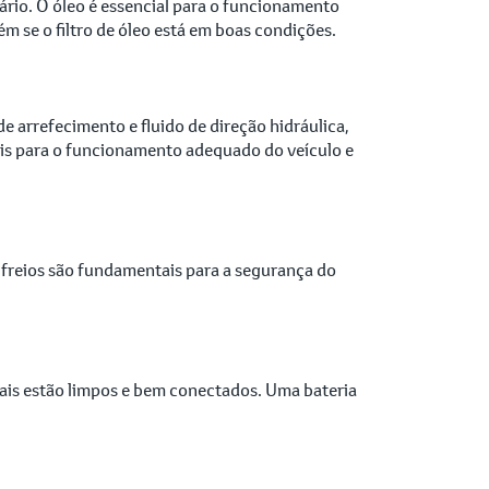
sário. O óleo é essencial para o funcionamento
 se o filtro de óleo está em boas condições.
de arrefecimento e fluido de direção hidráulica,
ciais para o funcionamento adequado do veículo e
s freios são fundamentais para a segurança do
inais estão limpos e bem conectados. Uma bateria