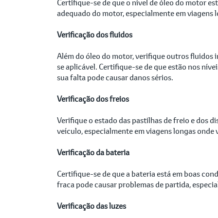
Certifique-se de que o nível de óleo do motor es
adequado do motor, especialmente em viagens lon
Verificação dos fluidos
Além do óleo do motor, verifique outros fluidos i
se aplicável. Certifique-se de que estão nos nív
sua falta pode causar danos sérios.
Verificação dos freios
Verifique o estado das pastilhas de freio e dos 
veículo, especialmente em viagens longas onde 
Verificação da bateria
Certifique-se de que a bateria está em boas con
fraca pode causar problemas de partida, especi
Verificação das luzes