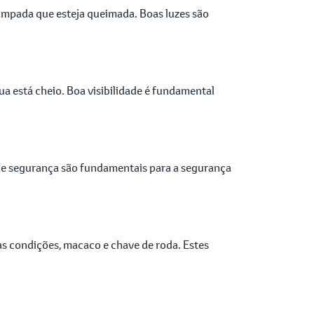
r lâmpada que esteja queimada. Boas luzes são
ua está cheio. Boa visibilidade é fundamental
 de segurança são fundamentais para a segurança
as condições, macaco e chave de roda. Estes