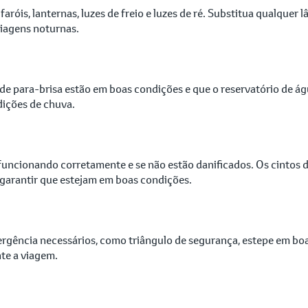
 faróis, lanternas, luzes de freio e luzes de ré. Substitua qualque
viagens noturnas.
 de para-brisa estão em boas condições e que o reservatório de ág
ições de chuva.
o funcionando corretamente e se não estão danificados. Os cintos
 garantir que estejam em boas condições.
ergência necessários, como triângulo de segurança, estepe em bo
te a viagem.