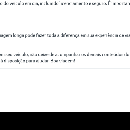
o do veículo em dia, incluindo licenciamento e seguro. É importa
gem longa pode fazer toda a diferença em sua experiência de via
com seu veículo, não deixe de acompanhar os demais conteúdos d
à disposição para ajudar. Boa viagem!