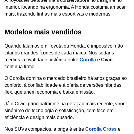
A Toyota tende a ser mais conservadora no design e no 
interior, focando na ergonomia. A Honda costuma arriscar 
mais, trazendo linhas mais esportivas e modernas.
Modelos mais vendidos
Quando falamos em Toyota ou Honda, é impossível não 
citar os grandes ícones de cada marca. Nos sedans 
médios, a rivalidade histórica entre 
Corolla
 e 
Civic 
continua firme. 
O Corolla domina o mercado brasileiro há anos graças ao 
conforto, à confiabilidade e à oferta de versões híbridas 
flex, que unem economia e baixa emissão. 
Já o Civic, principalmente na geração mais recente, virou 
sinônimo de tecnologia e sofisticação, com foco em 
eficiência e design mais ousado.
Nos SUVs compactos, a briga é entre
Corolla Cross
 e 