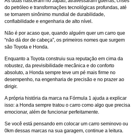
As duas nasceram no Japão, atravessaram guerras, crises 
do petróleo e transformações tecnológicas profundas, até 
se tornarem sinônimo mundial de durabilidade, 
confiabilidade e engenharia de alto nível. 
Não é por acaso que, quando alguém quer um carro que 
“não dá dor de cabeça”, os primeiros nomes que surgem 
são Toyota e Honda.
Enquanto a Toyota construiu sua reputação em cima da 
robustez, da previsibilidade mecânica e do conforto 
absoluto, a Honda sempre teve um pé mais firme no 
desempenho, na engenharia de precisão e no prazer ao 
dirigir. 
A própria história da marca na Fórmula 1 ajuda a explicar 
isso: a Honda sempre tratou o carro como algo que precisa 
emocionar, além de funcionar perfeitamente.
Se você está pensando em colocar um carro seminovo ou 
0km dessas marcas na sua garagem, continue a leitura.