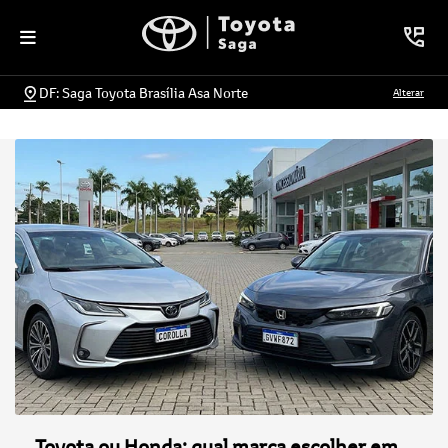
DF: Saga Toyota Brasília Asa Norte
Alterar
Toyota ou Honda: qual marca escolher em