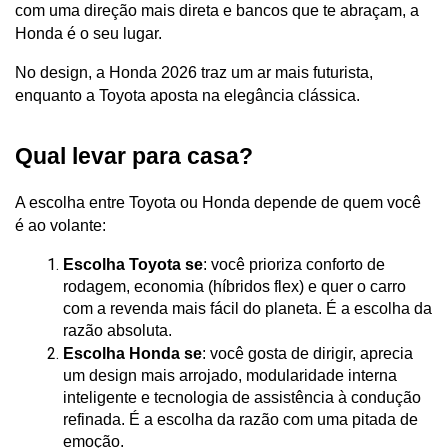
com uma direção mais direta e bancos que te abraçam, a 
Honda é o seu lugar. 
No design, a Honda 2026 traz um ar mais futurista, 
enquanto a Toyota aposta na elegância clássica.
Qual levar para casa?
A escolha entre Toyota ou Honda depende de quem você 
é ao volante:
Escolha Toyota se
: você prioriza conforto de 
rodagem, economia (híbridos flex) e quer o carro 
com a revenda mais fácil do planeta. É a escolha da 
razão absoluta.
Escolha Honda se
: você gosta de dirigir, aprecia 
um design mais arrojado, modularidade interna 
inteligente e tecnologia de assistência à condução 
refinada. É a escolha da razão com uma pitada de 
emoção.