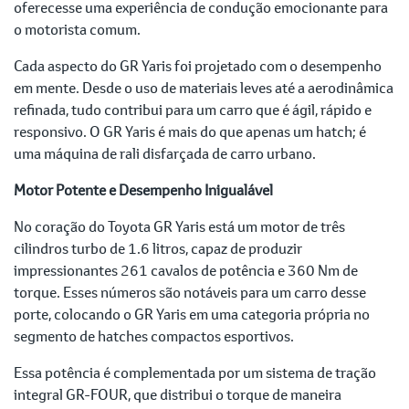
oferecesse uma experiência de condução emocionante para
o motorista comum.
Cada aspecto do GR Yaris foi projetado com o desempenho
em mente. Desde o uso de materiais leves até a aerodinâmica
refinada, tudo contribui para um carro que é ágil, rápido e
responsivo. O GR Yaris é mais do que apenas um hatch; é
uma máquina de rali disfarçada de carro urbano.
Motor Potente e Desempenho Inigualável
No coração do Toyota GR Yaris está um motor de três
cilindros turbo de 1.6 litros, capaz de produzir
impressionantes 261 cavalos de potência e 360 Nm de
torque. Esses números são notáveis para um carro desse
porte, colocando o GR Yaris em uma categoria própria no
segmento de hatches compactos esportivos.
Essa potência é complementada por um sistema de tração
integral GR-FOUR, que distribui o torque de maneira