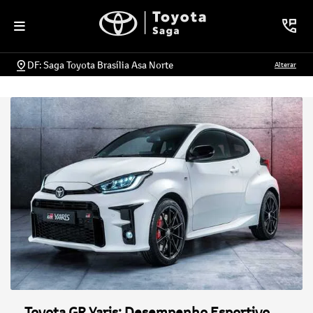
DF: Saga Toyota Brasília Asa Norte
Alterar
Toyota GR Yaris: Desempenho Esportivo