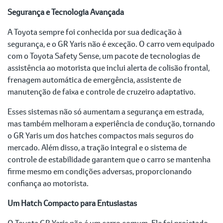
Segurança e Tecnologia Avançada
A Toyota sempre foi conhecida por sua dedicação à
segurança, e o GR Yaris não é exceção. O carro vem equipado
com o Toyota Safety Sense, um pacote de tecnologias de
assistência ao motorista que inclui alerta de colisão frontal,
frenagem automática de emergência, assistente de
manutenção de faixa e controle de cruzeiro adaptativo.
Esses sistemas não só aumentam a segurança em estrada,
mas também melhoram a experiência de condução, tornando
o GR Yaris um dos hatches compactos mais seguros do
mercado. Além disso, a tração integral e o sistema de
controle de estabilidade garantem que o carro se mantenha
firme mesmo em condições adversas, proporcionando
confiança ao motorista.
Um Hatch Compacto para Entusiastas
O Toyota GR Yaris não é um carro comum. Ele foi projetado