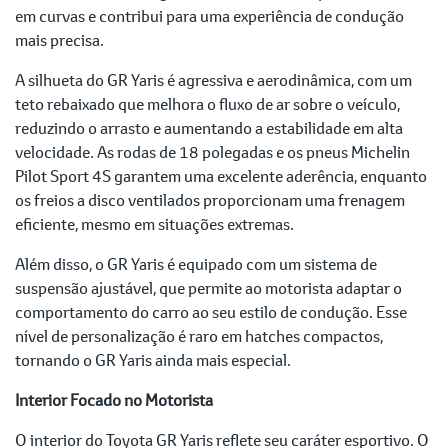
em curvas e contribui para uma experiência de condução
mais precisa.
A silhueta do GR Yaris é agressiva e aerodinâmica, com um
teto rebaixado que melhora o fluxo de ar sobre o veículo,
reduzindo o arrasto e aumentando a estabilidade em alta
velocidade. As rodas de 18 polegadas e os pneus Michelin
Pilot Sport 4S garantem uma excelente aderência, enquanto
os freios a disco ventilados proporcionam uma frenagem
eficiente, mesmo em situações extremas.
Além disso, o GR Yaris é equipado com um sistema de
suspensão ajustável, que permite ao motorista adaptar o
comportamento do carro ao seu estilo de condução. Esse
nível de personalização é raro em hatches compactos,
tornando o GR Yaris ainda mais especial.
Interior Focado no Motorista
O interior do Toyota GR Yaris reflete seu caráter esportivo. O