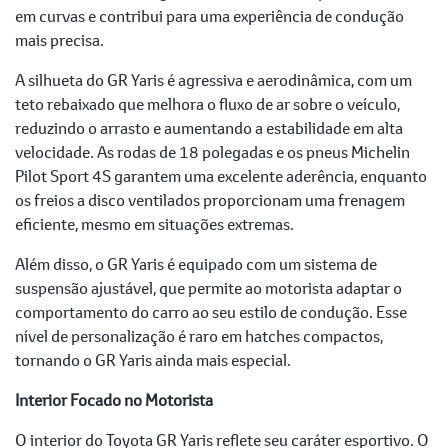
em curvas e contribui para uma experiência de condução
mais precisa.
A silhueta do GR Yaris é agressiva e aerodinâmica, com um
teto rebaixado que melhora o fluxo de ar sobre o veículo,
reduzindo o arrasto e aumentando a estabilidade em alta
velocidade. As rodas de 18 polegadas e os pneus Michelin
Pilot Sport 4S garantem uma excelente aderência, enquanto
os freios a disco ventilados proporcionam uma frenagem
eficiente, mesmo em situações extremas.
Além disso, o GR Yaris é equipado com um sistema de
suspensão ajustável, que permite ao motorista adaptar o
comportamento do carro ao seu estilo de condução. Esse
nível de personalização é raro em hatches compactos,
tornando o GR Yaris ainda mais especial.
Interior Focado no Motorista
O interior do Toyota GR Yaris reflete seu caráter esportivo. O