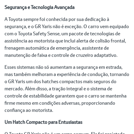
Segurança e Tecnologia Avançada
A Toyota sempre foi conhecida por sua dedicação à
segurança, e o GR Yaris não é exceção. O carro vem equipado
com o Toyota Safety Sense, um pacote de tecnologias de
assistência ao motorista que inclui alerta de colisão frontal,
frenagem automática de emergência, assistente de
manutenção de faixa e controle de cruzeiro adaptativo.
Esses sistemas não só aumentam a segurança em estrada,
mas também melhoram a experiência de condução, tornando
o GR Yaris um dos hatches compactos mais seguros do
mercado. Além disso, a tração integral e o sistema de
controle de estabilidade garantem que o carro se mantenha
firme mesmo em condições adversas, proporcionando
confiança ao motorista.
Um Hatch Compacto para Entusiastas
O Toyota GR Yaris não é um carro comum. Ele foi projetado