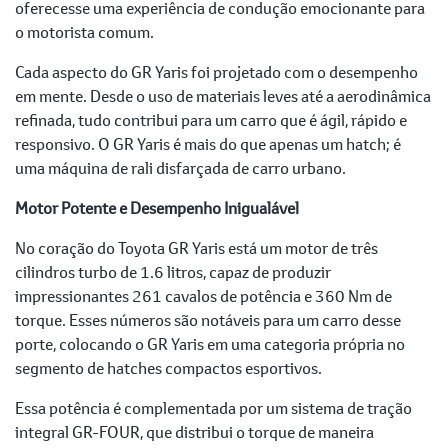
oferecesse uma experiência de condução emocionante para
o motorista comum.
Cada aspecto do GR Yaris foi projetado com o desempenho
em mente. Desde o uso de materiais leves até a aerodinâmica
refinada, tudo contribui para um carro que é ágil, rápido e
responsivo. O GR Yaris é mais do que apenas um hatch; é
uma máquina de rali disfarçada de carro urbano.
Motor Potente e Desempenho Inigualável
No coração do Toyota GR Yaris está um motor de três
cilindros turbo de 1.6 litros, capaz de produzir
impressionantes 261 cavalos de potência e 360 Nm de
torque. Esses números são notáveis para um carro desse
porte, colocando o GR Yaris em uma categoria própria no
segmento de hatches compactos esportivos.
Essa potência é complementada por um sistema de tração
integral GR-FOUR, que distribui o torque de maneira