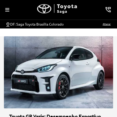
DF: Saga Toyota Brasília Colorado
Alterar
Toyota GR Yaris: Desempenho Esportivo