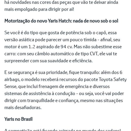
há novidades nas cores das peças que vão te deixar ainda
mais empolgado para dirigir por aí!
Motorização do novo Yaris Hatch: nada de novo sob o sol
Se você é do tipo que gosta de potência sob o capô, essa
versão asiática pode parecer um pouco tímida - afinal, seu
motor é um 1.2 aspirado de 94 cv. Mas não subestime esse
carro: com seu câmbio automático de tipo CVT, ele vai te
surpreender com sua suavidade e eficiência.
E se segurança é sua prioridade, fique tranquilo: além dos 6
airbags, o modelo receberá recursos do pacote Toyota Safety
Sense, que inclui frenagem de emergência e diversos
sistemas de assistência à condução - ou seja, você vai poder
dirigir com tranquilidade e confiança, mesmo nas situações
mais desafiadoras.
Yaris no Brasil
A competição está ficando acirrada no mundo dos sedans!