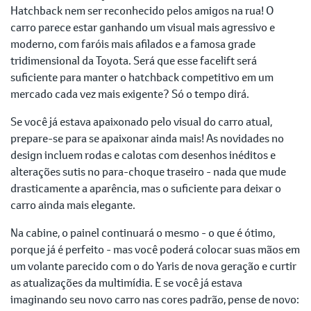
Hatchback nem ser reconhecido pelos amigos na rua! O
carro parece estar ganhando um visual mais agressivo e
moderno, com faróis mais afilados e a famosa grade
tridimensional da Toyota. Será que esse facelift será
suficiente para manter o hatchback competitivo em um
mercado cada vez mais exigente? Só o tempo dirá.
Se você já estava apaixonado pelo visual do carro atual,
prepare-se para se apaixonar ainda mais! As novidades no
design incluem rodas e calotas com desenhos inéditos e
alterações sutis no para-choque traseiro - nada que mude
drasticamente a aparência, mas o suficiente para deixar o
carro ainda mais elegante.
Na cabine, o painel continuará o mesmo - o que é ótimo,
porque já é perfeito - mas você poderá colocar suas mãos em
um volante parecido com o do Yaris de nova geração e curtir
as atualizações da multimídia. E se você já estava
imaginando seu novo carro nas cores padrão, pense de novo: