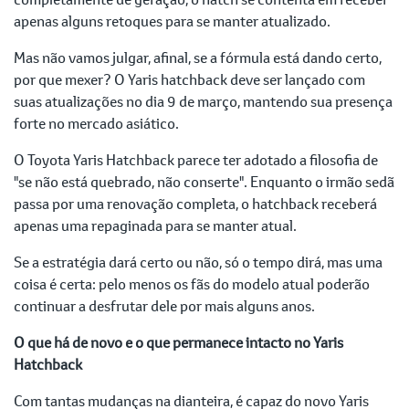
apenas alguns retoques para se manter atualizado.
Mas não vamos julgar, afinal, se a fórmula está dando certo,
por que mexer? O Yaris hatchback deve ser lançado com
suas atualizações no dia 9 de março, mantendo sua presença
forte no mercado asiático.
O Toyota Yaris Hatchback parece ter adotado a filosofia de
"se não está quebrado, não conserte". Enquanto o irmão sedã
passa por uma renovação completa, o hatchback receberá
apenas uma repaginada para se manter atual.
Se a estratégia dará certo ou não, só o tempo dirá, mas uma
coisa é certa: pelo menos os fãs do modelo atual poderão
continuar a desfrutar dele por mais alguns anos.
O que há de novo e o que permanece intacto no Yaris
Hatchback
Com tantas mudanças na dianteira, é capaz do novo Yaris