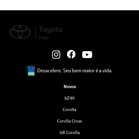
Desacelere. Seu bem maior é a vida.
Novos
bZ4X
Corolla
Corolla Cross
GR Corolla