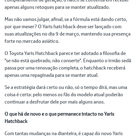
apenas alguns retoques para se manter atualizado.
Mas não vamos julgar, afinal, se a fórmula está dando certo,
por que mexer? O Yaris hatchback deve ser lançado com
suas atualizações no dia 9 de março, mantendo sua presença
forte no mercado asiático.
O Toyota Yaris Hatchback parece ter adotado a filosofia de
"se não está quebrado, não conserte". Enquanto o irmão sedã
passa por uma renovação completa, o hatchback receberá
apenas uma repaginada para se manter atual.
Se a estratégia dará certo ou não, só o tempo dirá, mas uma
coisa é certa: pelo menos os fãs do modelo atual poderão
continuar a desfrutar dele por mais alguns anos.
O que há de novo e o que permanece intacto no Yaris
Hatchback
Com tantas mudanças na dianteira, é capaz do novo Yaris