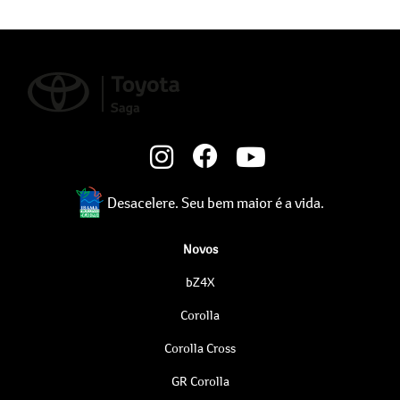
Desacelere. Seu bem maior é a vida.
Novos
bZ4X
Corolla
Corolla Cross
GR Corolla