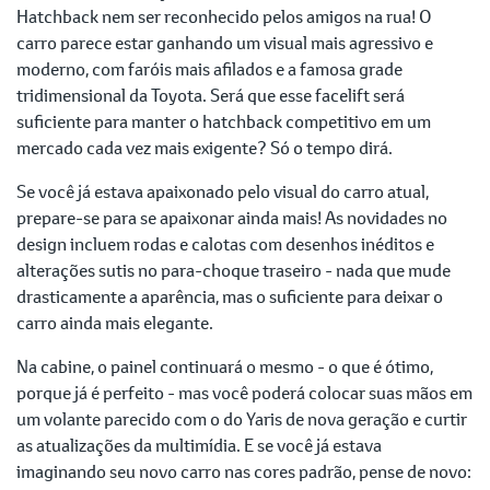
Hatchback nem ser reconhecido pelos amigos na rua! O
carro parece estar ganhando um visual mais agressivo e
moderno, com faróis mais afilados e a famosa grade
tridimensional da Toyota. Será que esse facelift será
suficiente para manter o hatchback competitivo em um
mercado cada vez mais exigente? Só o tempo dirá.
Se você já estava apaixonado pelo visual do carro atual,
prepare-se para se apaixonar ainda mais! As novidades no
design incluem rodas e calotas com desenhos inéditos e
alterações sutis no para-choque traseiro - nada que mude
drasticamente a aparência, mas o suficiente para deixar o
carro ainda mais elegante.
Na cabine, o painel continuará o mesmo - o que é ótimo,
porque já é perfeito - mas você poderá colocar suas mãos em
um volante parecido com o do Yaris de nova geração e curtir
as atualizações da multimídia. E se você já estava
imaginando seu novo carro nas cores padrão, pense de novo: