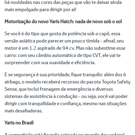
há novidades nas cores das peças que vão te deixar ainda
mais empolgado para dirigir por aí!
Motorização do novo Yaris Hatch: nada de novo sob o sol
Se você é do tipo que gosta de potência sob o capô, essa
versão asiática pode parecer um pouco tímida - afinal, seu
motor é um 1.2 aspirado de 94 cv. Mas não subestime esse
carro: com seu câmbio automático de tipo CVT, ele vai te
surpreender com sua suavidade e eficiência.
E se segurança é sua prioridade, fique tranquilo: além dos 6
airbags, o modelo receberá recursos do pacote Toyota Safety
Sense, que inclui frenagem de emergência e diversos
sistemas de assistência à condução - ou seja, você vai poder
dirigir com tranquilidade e confiança, mesmo nas situações
mais desafiadoras.
Yaris no Brasil
A competição está ficando acirrada no mundo dos sedans!