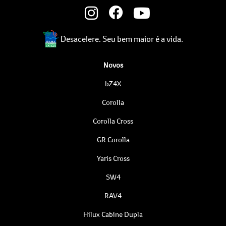
Desacelere. Seu bem maior é a vida.
Novos
bZ4X
Corolla
Corolla Cross
GR Corolla
Yaris Cross
SW4
RAV4
Hilux Cabine Dupla