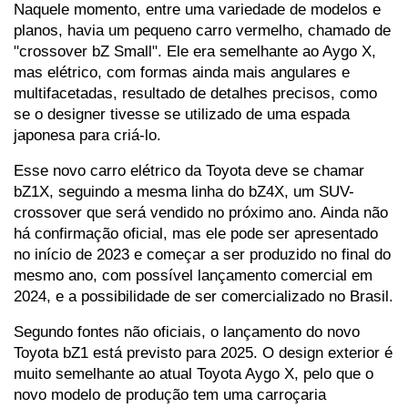
Naquele momento, entre uma variedade de modelos e 
planos, havia um pequeno carro vermelho, chamado de 
"crossover bZ Small". Ele era semelhante ao Aygo X, 
mas elétrico, com formas ainda mais angulares e 
multifacetadas, resultado de detalhes precisos, como 
se o designer tivesse se utilizado de uma espada 
japonesa para criá-lo.
Esse novo carro elétrico da Toyota deve se chamar 
bZ1X, seguindo a mesma linha do bZ4X, um SUV-
crossover que será vendido no próximo ano. Ainda não 
há confirmação oficial, mas ele pode ser apresentado 
no início de 2023 e começar a ser produzido no final do 
mesmo ano, com possível lançamento comercial em 
2024, e a possibilidade de ser comercializado no Brasil.
Segundo fontes não oficiais, o lançamento do novo 
Toyota bZ1 está previsto para 2025. O design exterior é 
muito semelhante ao atual Toyota Aygo X, pelo que o 
novo modelo de produção tem uma carroçaria 