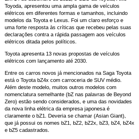
Toyoda, apresentou uma ampla gama de veículos 
elétricos em diferentes formas e tamanhos, incluindo 
modelos da Toyota e Lexus. Foi um claro esforço e 
uma forte resposta às críticas que recebeu pelas suas 
declarações contra a rápida passagem aos veículos 
elétricos ditada pelos políticos.
Toyota apresenta 13 novas propostas de veículos 
elétricos com lançamento até 2030.
Entre os carros novos já mencionados na Saga Toyota 
está o Toyota bZ4x com carroceria de SUV médio. 
Além deste modelo, muitos outros modelos com 
nomenclatura semelhante (bZ nas palavras de Beyond 
Zero) estão sendo considerados, e uma das novidades 
da nova linha elétrica da empresa japonesa é 
claramente o bZ1. Deveria se chamar (Asian Giant), 
que já possui os nomes bZ1, bZ2, bZ2x, bZ3, bZ4, bZ4x 
e bZ5 cadastrados.