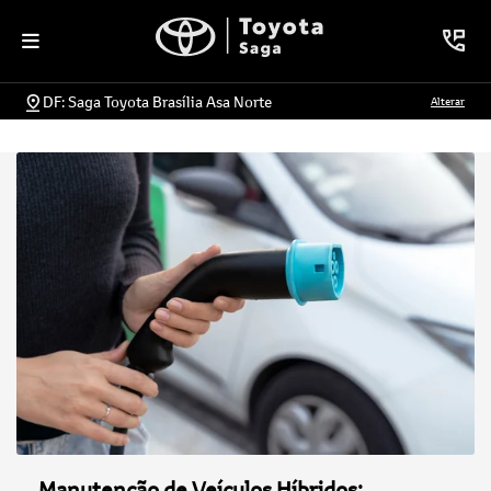
DF: Saga Toyota Brasília Asa Norte
Alterar
Manutenção de Veículos Híbridos: