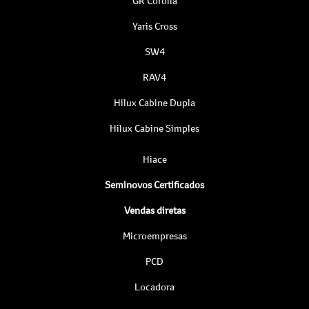
GR Corolla
Yaris Cross
SW4
RAV4
Hilux Cabine Dupla
Hilux Cabine Simples
Hiace
Seminovos Certificados
Vendas diretas
Microempresas
PCD
Locadora