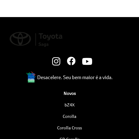
Desacelere. Seu bem maior é a vida.
Novos
bZ4X
Corolla
Corolla Cross