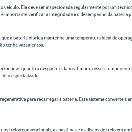
 do veículo. Ela deve ser inspecionada regularmente por um técnico
 é importante verificar a integridade e o desempenho da bateria 
 que a bateria híbrida mantenha uma temperatura ideal de operaçã
 não tenha vazamentos.
specionados quanto a desgaste e danos. Embora esses componente
cnico especializado.
regenerativa para recarregar a bateria. Este sistema converte a en
os freios convencionais, as pastilhas e os discos de freio em um