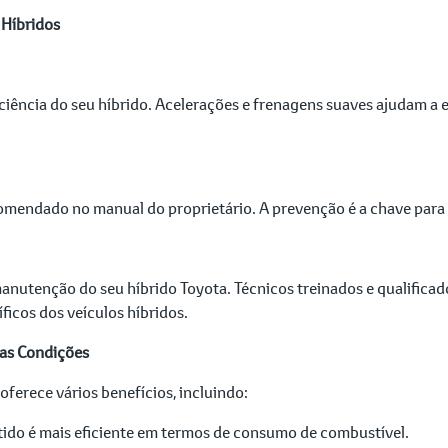
 Híbridos
iência do seu híbrido. Acelerações e frenagens suaves ajudam a 
endado no manual do proprietário. A prevenção é a chave para ev
manutenção do seu híbrido Toyota. Técnicos treinados e qualifica
icos dos veículos híbridos.
oas Condições
ferece vários benefícios, incluindo:
ido é mais eficiente em termos de consumo de combustível.