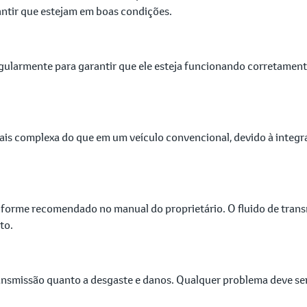
antir que estejam em boas condições.
egularmente para garantir que ele esteja funcionando corretame
ais complexa do que em um veículo convencional, devido à integ
conforme recomendado no manual do proprietário. O fluido de tra
to.
nsmissão quanto a desgaste e danos. Qualquer problema deve ser 