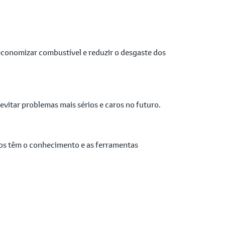
economizar combustível e reduzir o desgaste dos
itar problemas mais sérios e caros no futuro.
dos têm o conhecimento e as ferramentas