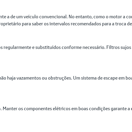
ante a de um veículo convencional. No entanto, como o motor a 
oprietário para saber os intervalos recomendados para a troca de
dos regularmente e substituídos conforme necessário. Filtros sujo
e não haja vazamentos ou obstruções. Um sistema de escape em boa
do. Manter os componentes elétricos em boas condições garante a 