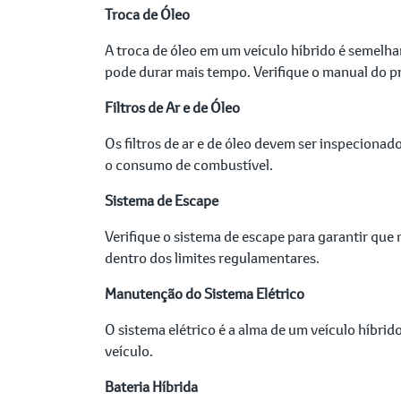
Troca de Óleo
A troca de óleo em um veículo híbrido é semelh
pode durar mais tempo. Verifique o manual do pr
Filtros de Ar e de Óleo
Os filtros de ar e de óleo devem ser inspeciona
o consumo de combustível.
Sistema de Escape
Verifique o sistema de escape para garantir qu
dentro dos limites regulamentares.
Manutenção do Sistema Elétrico
O sistema elétrico é a alma de um veículo híbri
veículo.
Bateria Híbrida