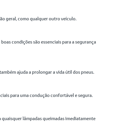
o geral, como qualquer outro veículo.
boas condições são essenciais para a segurança
ambém ajuda a prolongar a vida útil dos pneus.
ciais para uma condução confortável e segura.
titua quaisquer lâmpadas queimadas imediatamente