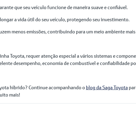
rante que seu veículo funcione de maneira suave e confiável.
gar a vida útil do seu veículo, protegendo seu investimento.
uzem menos emissões, contribuindo para um meio ambiente mais 
inha Toyota, requer atenção especial a vários sistemas e compone
xcelente desempenho, economia de combustível e confiabilidade po
oyota híbrido? Continue acompanhando o
blog da Saga Toyota
par
uito mais!