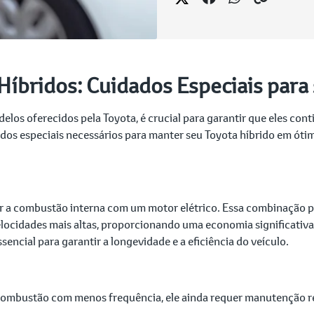
íbridos: Cuidados Especiais para
los oferecidos pela Toyota, é crucial para garantir que eles con
dos especiais necessários para manter seu Toyota híbrido em ót
a combustão interna com um motor elétrico. Essa combinação perm
locidades mais altas, proporcionando uma economia significativ
ncial para garantir a longevidade e a eficiência do veículo.
 combustão com menos frequência, ele ainda requer manutenção reg