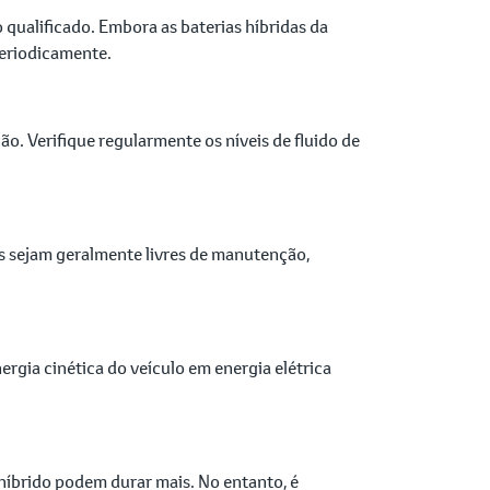
 qualificado. Embora as baterias híbridas da
periodicamente.
o. Verifique regularmente os níveis de fluido de
s sejam geralmente livres de manutenção,
ergia cinética do veículo em energia elétrica
 híbrido podem durar mais. No entanto, é