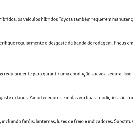
híbridos, os veículos híbridos Toyota também requerem manutençã
erifique regularmente o desgaste da banda de rodagem. Pneus em 
s regularmente para garantir uma condução suave e segura. Isso t
gaste e danos. Amortecedores e molas em boas condições são cru
, incluindo faróis, lanternas, luzes de freio e indicadores. Subs