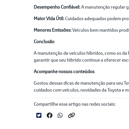
Desempenho Confiável:
A manutenção regular ga
Maior Vida Útil:
Cuidados adequados podem prolon
Menores Emissões:
Veículos bem mantidos prod
Conclusão
A manutenção de veículos híbridos, como os da l
garantir que seu híbrido continue a oferecer e
Acompanhe nossos conteúdos
Gostou dessas dicas de manutenção para seu T
cuidados com veículos, novidades da Toyota e m
Compartilhe esse artigo nas redes sociais: