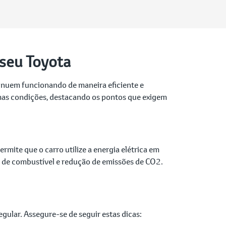
 seu Toyota
tinuem funcionando de maneira eficiente e
imas condições, destacando os pontos que exigem
ite que o carro utilize a energia elétrica em
a de combustível e redução de emissões de CO2.
ular. Assegure-se de seguir estas dicas: