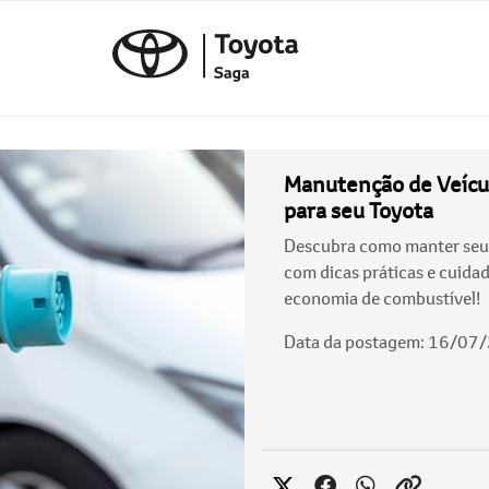
Manutenção de Veícul
para seu Toyota
Descubra como manter seu 
com dicas práticas e cuida
economia de combustível!
Data da postagem: 16/07