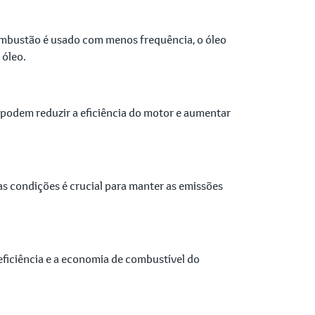
combustão é usado com menos frequência, o óleo
 óleo.
s podem reduzir a eficiência do motor e aumentar
s condições é crucial para manter as emissões
eficiência e a economia de combustível do