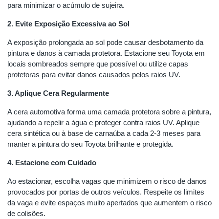
para minimizar o acúmulo de sujeira.
2. Evite Exposição Excessiva ao Sol
A exposição prolongada ao sol pode causar desbotamento da
pintura e danos à camada protetora. Estacione seu Toyota em
locais sombreados sempre que possível ou utilize capas
protetoras para evitar danos causados pelos raios UV.
3. Aplique Cera Regularmente
A cera automotiva forma uma camada protetora sobre a pintura,
ajudando a repelir a água e proteger contra raios UV. Aplique
cera sintética ou à base de carnaúba a cada 2-3 meses para
manter a pintura do seu Toyota brilhante e protegida.
4. Estacione com Cuidado
Ao estacionar, escolha vagas que minimizem o risco de danos
provocados por portas de outros veículos. Respeite os limites
da vaga e evite espaços muito apertados que aumentem o risco
de colisões.