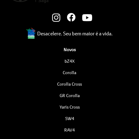
Desacelere. Seu bem maior é a vida.
Novos
bZ4X
Corolla
Corolla Cross
GR Corolla
Yaris Cross
SW4
RAV4