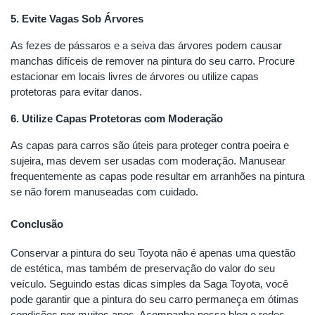
5. Evite Vagas Sob Árvores
As fezes de pássaros e a seiva das árvores podem causar
manchas difíceis de remover na pintura do seu carro. Procure
estacionar em locais livres de árvores ou utilize capas
protetoras para evitar danos.
6. Utilize Capas Protetoras com Moderação
As capas para carros são úteis para proteger contra poeira e
sujeira, mas devem ser usadas com moderação. Manusear
frequentemente as capas pode resultar em arranhões na pintura
se não forem manuseadas com cuidado.
Conclusão
Conservar a pintura do seu Toyota não é apenas uma questão
de estética, mas também de preservação do valor do seu
veículo. Seguindo estas dicas simples da Saga Toyota, você
pode garantir que a pintura do seu carro permaneça em ótimas
condições por muitos anos. Acompanhe nosso blog e redes